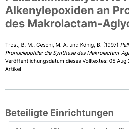
Alkenylepoxiden an Pro
des Makrolactam-Aglyco
Trost, B. M.
,
Ceschi, M. A.
und
König, B.
(1997)
Pal
Pronucleophile: die Synthese des Makrolactam-Agly
Veröffentlichungsdatum dieses Volltextes: 05 Aug
Artikel
Beteiligte Einrichtungen