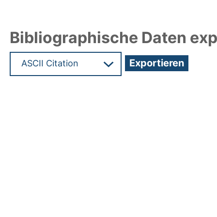
Bibliographische Daten exp
Hochladedatum:05 Aug 2009 13:51/Metadaten zul