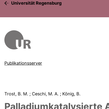
Universität Regensburg
Publikationsserver
Trost, B. M.
; Ceschi, M. A.
; König, B.
Palladiumkatalysierte 