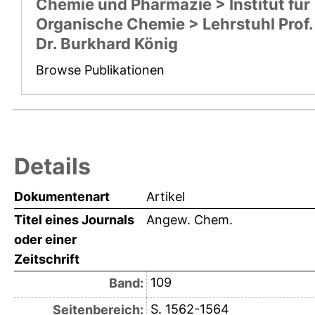
Chemie und Pharmazie > Institut für
Organische Chemie > Lehrstuhl Prof.
Dr. Burkhard König
Browse Publikationen
Details
Dokumentenart
Artikel
Titel eines Journals
Angew. Chem.
oder einer
Zeitschrift
109
Band:
S. 1562-1564
Seitenbereich: