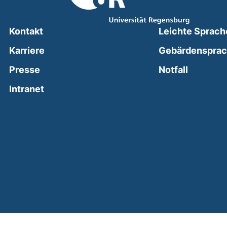
Kontakt
Leichte Sprach
Karriere
Gebärdenspra
(external
Presse
Notfall
(external link, opens in a new window)
Intranet