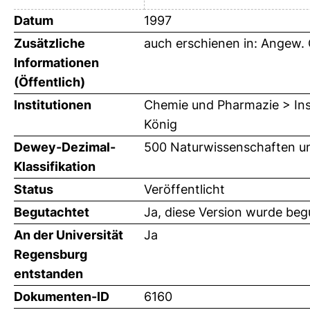
Datum
1997
Zusätzliche
auch erschienen in: Angew. 
Informationen
(Öffentlich)
Institutionen
Chemie und Pharmazie > Inst
König
Dewey-Dezimal-
500 Naturwissenschaften u
Klassifikation
Status
Veröffentlicht
Begutachtet
Ja, diese Version wurde beg
An der Universität
Ja
Regensburg
entstanden
Dokumenten-ID
6160