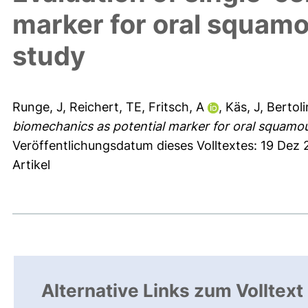
marker for oral squamou
study
Runge, J
,
Reichert, TE
,
Fritsch, A
,
Käs, J
,
Bertoli
biomechanics as potential marker for oral squamous
Veröffentlichungsdatum dieses Volltextes: 19 Dez
Artikel
Alternative Links zum Volltext