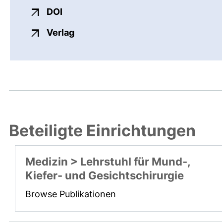
externer Link, öffnet neues Fenster
DOI
externer Link, öffnet neues Fenste
Verlag
Beteiligte Einrichtungen
Medizin > Lehrstuhl für Mund-,
Kiefer- und Gesichtschirurgie
Browse Publikationen