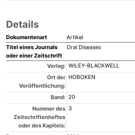
Details
Dokumentenart
Artikel
Titel eines Journals
Oral Diseases
oder einer Zeitschrift
WILEY-BLACKWELL
Verlag:
HOBOKEN
Ort der
Veröffentlichung:
20
Band:
3
Nummer des
Zeitschriftenheftes
oder des Kapitels: