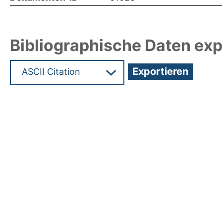
Bibliographische Daten exp
Hochladedatum:19 Dez 2024 08:12/Metadaten zu