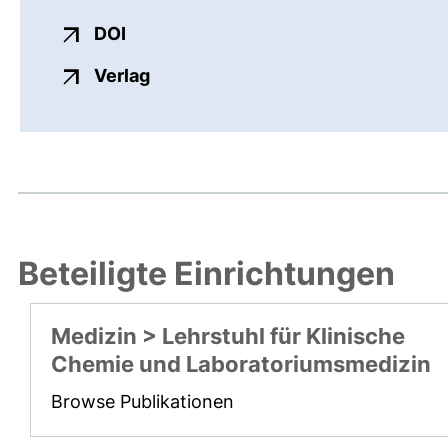
externer Link, öffnet neues Fenster
DOI
externer Link, öffnet neues Fenste
Verlag
Beteiligte Einrichtungen
Medizin > Lehrstuhl für Klinische
Chemie und Laboratoriumsmedizin
Browse Publikationen