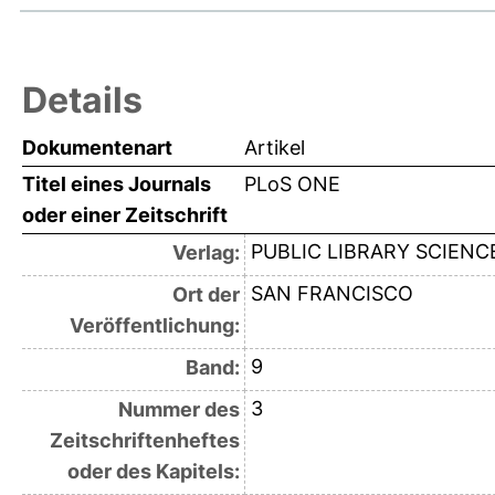
Details
Dokumentenart
Artikel
Titel eines Journals
PLoS ONE
oder einer Zeitschrift
PUBLIC LIBRARY SCIENC
Verlag:
SAN FRANCISCO
Ort der
Veröffentlichung:
9
Band:
3
Nummer des
Zeitschriftenheftes
oder des Kapitels: