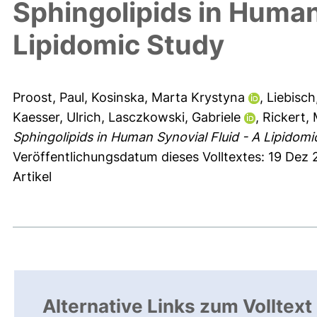
Sphingolipids in Human
Lipidomic Study
Proost, Paul
,
Kosinska, Marta Krystyna
,
Liebisch
Kaesser, Ulrich
,
Lasczkowski, Gabriele
,
Rickert,
Sphingolipids in Human Synovial Fluid - A Lipidomi
Veröffentlichungsdatum dieses Volltextes: 19 Dez
Artikel
Alternative Links zum Volltext