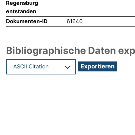
Regensburg
entstanden
Dokumenten-ID
61640
Bibliographische Daten exp
Hochladedatum:19 Dez 2024 08:12/Metadaten zu