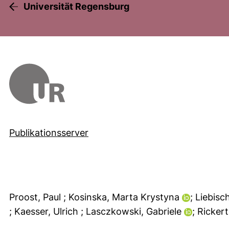
Universität Regensburg
Publikationsserver
Proost, Paul
; Kosinska, Marta Krystyna
; Liebis
; Kaesser, Ulrich
; Lasczkowski, Gabriele
; Ricker