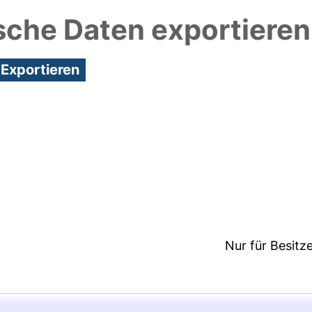
sche Daten exportieren
8:12/Metadaten zuletzt geändert: 19 Dez 2024 08:1
Nur für Besitz