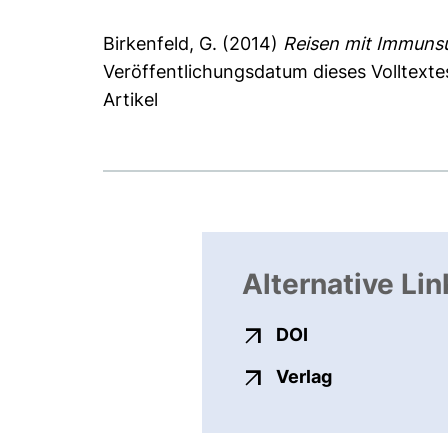
Birkenfeld, G.
(2014)
Reisen mit Immuns
Veröffentlichungsdatum dieses Volltexte
Artikel
Alternative Lin
externer Link, ö
DOI
externer Link
Verlag