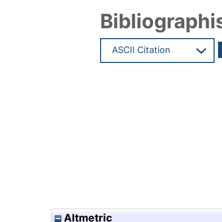
Bibliographi
Hochladedatum:19 Dez 2024 0
Altmetric