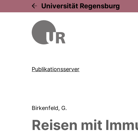
Universität Regensburg
Publikationsserver
Birkenfeld, G.
Reisen mit Imm