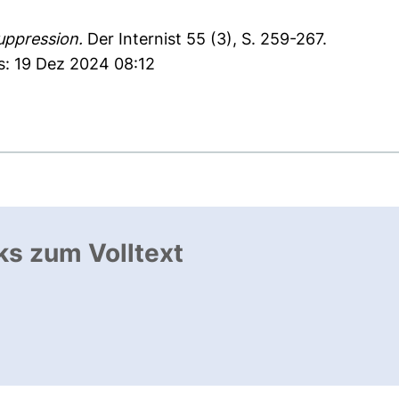
uppression.
Der Internist 55 (3), S. 259-267.
s: 19 Dez 2024 08:12
ks zum Volltext
ffnet neues Fenster
, öffnet neues Fenster