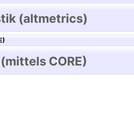
tik (altmetrics)
E)
 (mittels CORE)