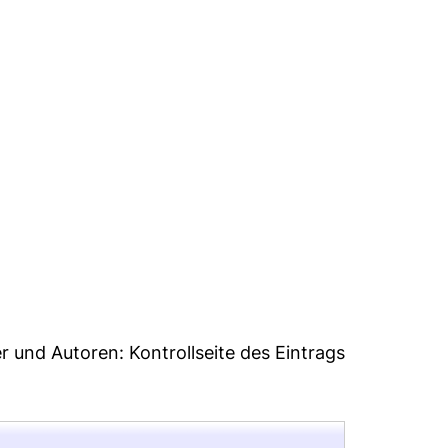
2
er und Autoren:
Kontrollseite des Eintrags