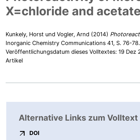
X=chloride and acetat
Kunkely, Horst
und
Vogler, Arnd
(2014)
Photoreact
Inorganic Chemistry Communications 41, S. 76-78.
Veröffentlichungsdatum dieses Volltextes: 19 Dez
Artikel
Alternative Links zum Volltext
externer Link, öffnet neues Fenster
DOI