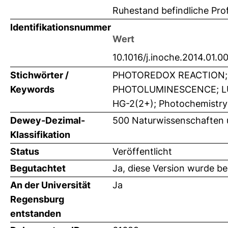
Ruhestand befindliche Prof
Identifikationsnummer
Wert
10.1016/j.inoche.2014.01.0
Stichwörter /
PHOTOREDOX REACTION; 
Keywords
PHOTOLUMINESCENCE; L
HG-2(2+); Photochemistry;
Dewey-Dezimal-
500 Naturwissenschaften
Klassifikation
Status
Veröffentlicht
Begutachtet
Ja, diese Version wurde b
An der Universität
Ja
Regensburg
entstanden