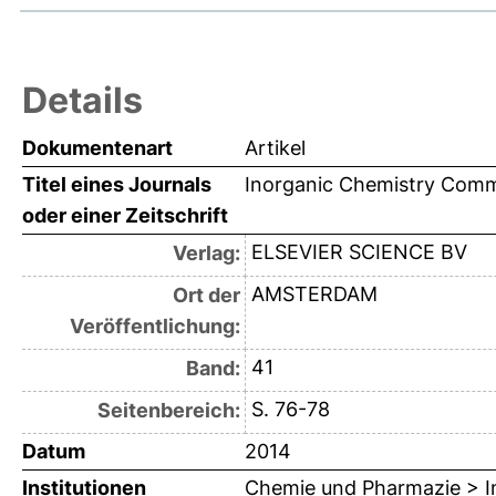
Details
Dokumentenart
Artikel
Titel eines Journals
Inorganic Chemistry Comm
oder einer Zeitschrift
ELSEVIER SCIENCE BV
Verlag:
AMSTERDAM
Ort der
Veröffentlichung:
41
Band:
S. 76-78
Seitenbereich:
Datum
2014
Institutionen
Chemie und Pharmazie > In