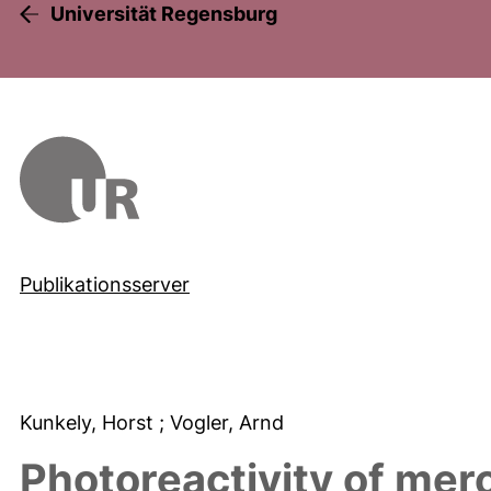
Universität Regensburg
Publikationsserver
Kunkely, Horst
; Vogler, Arnd
Photoreactivity of me