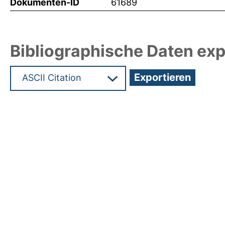
Dokumenten-ID
61689
Bibliographische Daten exp
Hochladedatum:19 Dez 2024 08:12/Metadaten zu