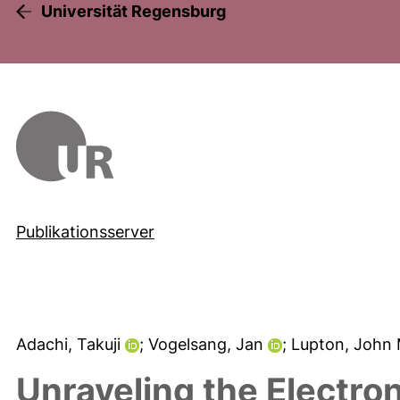
Universität Regensburg
Publikationsserver
Adachi, Takuji
; Vogelsang, Jan
; Lupton, John
Unraveling the Electro