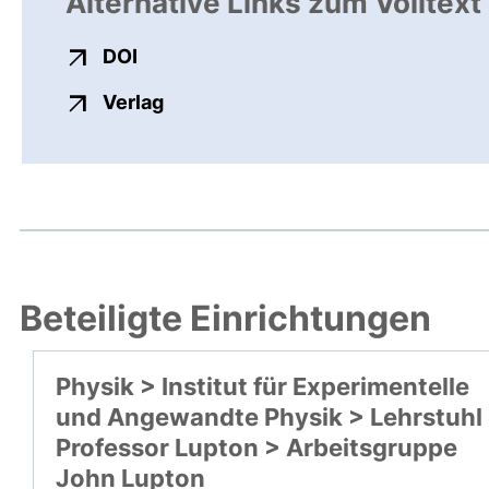
Alternative Links zum Volltext
externer Link, öffnet neues Fenster
DOI
externer Link, öffnet neues Fenste
Verlag
Beteiligte Einrichtungen
Physik > Institut für Experimentelle
und Angewandte Physik > Lehrstuhl
Professor Lupton > Arbeitsgruppe
John Lupton