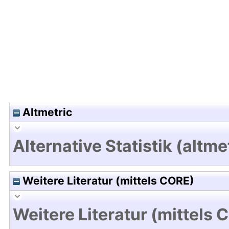
Hochladedatum:19 Dez 2024 08:13/Metadaten zu
Altmetric
Alternative Statistik (altme
Weitere Literatur (mittels CORE)
Weitere Literatur (mittels 