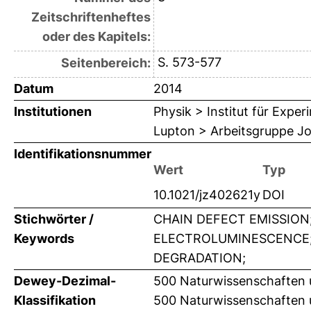
Zeitschriftenheftes
oder des Kapitels:
S. 573-577
Seitenbereich:
Datum
2014
Institutionen
Physik > Institut für Expe
Lupton > Arbeitsgruppe J
Identifikationsnummer
Wert
Typ
10.1021/jz402621y
DOI
Stichwörter /
CHAIN DEFECT EMISSION;
Keywords
ELECTROLUMINESCENCE;
DEGRADATION;
Dewey-Dezimal-
500 Naturwissenschaften 
Klassifikation
500 Naturwissenschaften