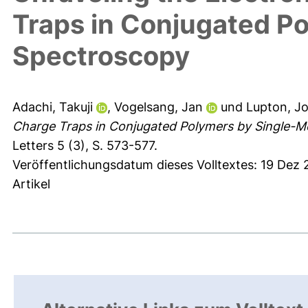
Traps in Conjugated P
Spectroscopy
Adachi, Takuji
,
Vogelsang, Jan
und
Lupton, J
Charge Traps in Conjugated Polymers by Single-M
Letters 5 (3), S. 573-577.
Veröffentlichungsdatum dieses Volltextes: 19 Dez
Artikel