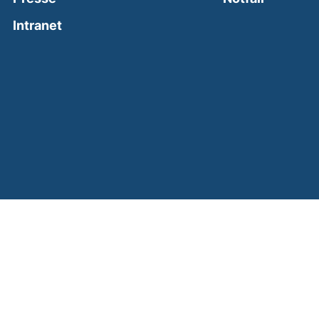
(external link, opens in a new window)
Intranet