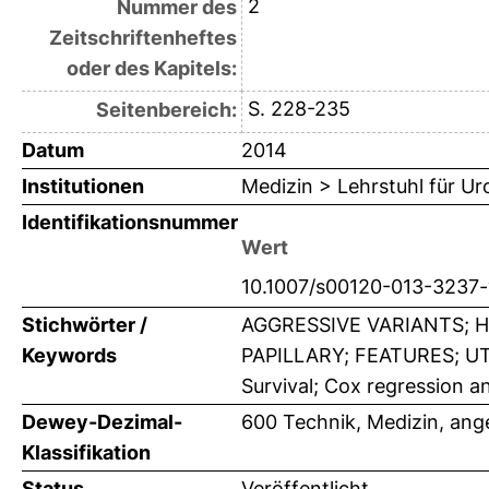
2
Nummer des
Zeitschriftenheftes
oder des Kapitels:
S. 228-235
Seitenbereich:
Datum
2014
Institutionen
Medizin > Lehrstuhl für Ur
Identifikationsnummer
Wert
10.1007/s00120-013-3237-
Stichwörter /
AGGRESSIVE VARIANTS; H
Keywords
PAPILLARY; FEATURES; UT
Survival; Cox regression a
Dewey-Dezimal-
600 Technik, Medizin, an
Klassifikation
Status
Veröffentlicht