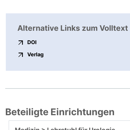
Alternative Links zum Volltext
externer Link, öffnet neues Fenster
DOI
externer Link, öffnet neues Fenste
Verlag
Beteiligte Einrichtungen