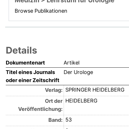
Medizin > Lehrstuhl für Urologie
Browse Publikationen
Details
Dokumentenart
Artikel
Titel eines Journals
Der Urologe
oder einer Zeitschrift
SPRINGER HEIDELBERG
Verlag:
HEIDELBERG
Ort der
Veröffentlichung:
53
Band: