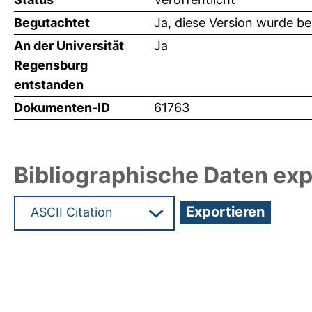
Begutachtet
Ja, diese Version wurde b
An der Universität
Ja
Regensburg
entstanden
Dokumenten-ID
61763
Bibliographische Daten exp
Hochladedatum:19 Dez 2024 08:13/Metadaten zu