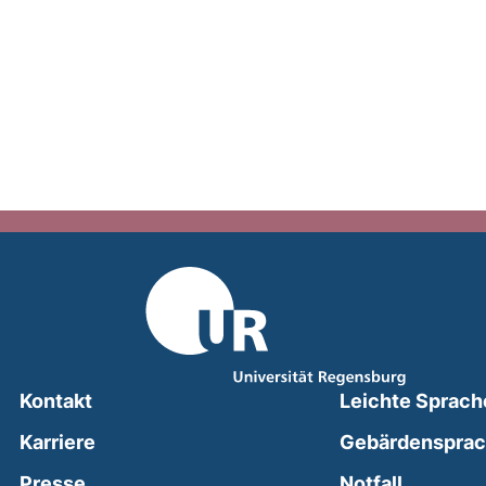
Kontakt
Leichte Sprach
Karriere
Gebärdenspra
(external
Presse
Notfall