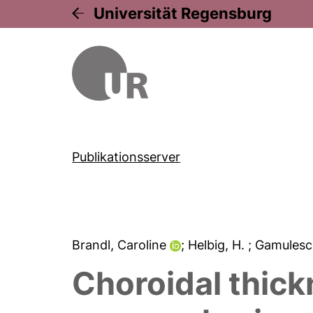
Universität Regensburg
Publikationsserver
Brandl, Caroline
; Helbig, H.
; Gamulesc
Choroidal thic