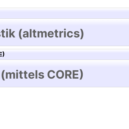
tik (altmetrics)
E)
 (mittels CORE)