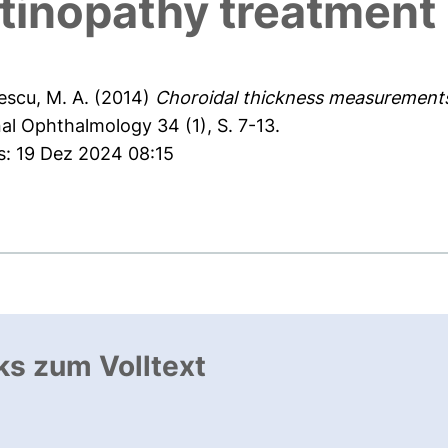
tinopathy treatment
scu, M. A.
(2014)
Choroidal thickness measurements
al Ophthalmology 34 (1), S. 7-13.
s: 19 Dez 2024 08:15
ks zum Volltext
ffnet neues Fenster