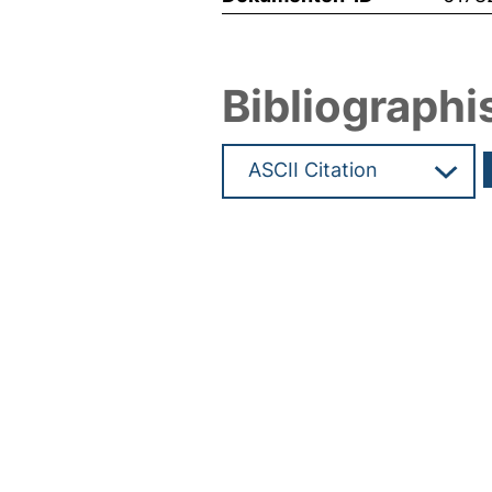
Bibliographi
Hochladedatum:19 Dez 2024 0