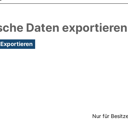
sche Daten exportieren
8:15/Metadaten zuletzt geändert: 19 Dez 2024 08:1
Nur für Besitz