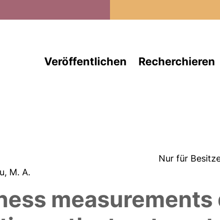
Direkt zum Inhalt
Veröffentlichen
Recherchieren
Nur für Besitz
u, M. A.
kness measurements d