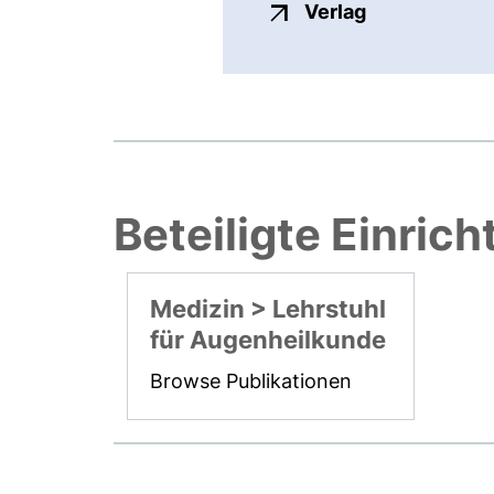
externer Link
Verlag
Beteiligte Einric
Medizin > Lehrstuhl
für Augenheilkunde
Browse Publikationen