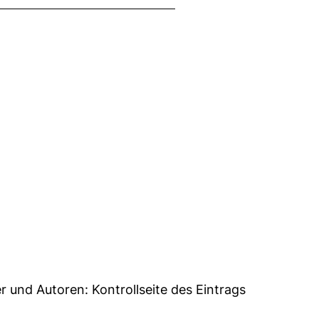
5
er und Autoren:
Kontrollseite des Eintrags