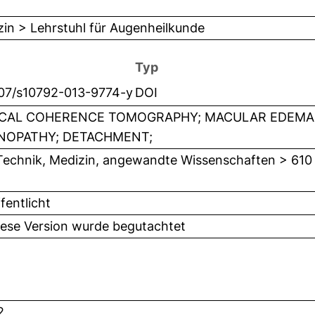
in > Lehrstuhl für Augenheilkunde
Typ
007/s10792-013-9774-y
DOI
CAL COHERENCE TOMOGRAPHY; MACULAR EDEMA;
NOPATHY; DETACHMENT;
Technik, Medizin, angewandte Wissenschaften > 610
fentlicht
iese Version wurde begutachtet
2