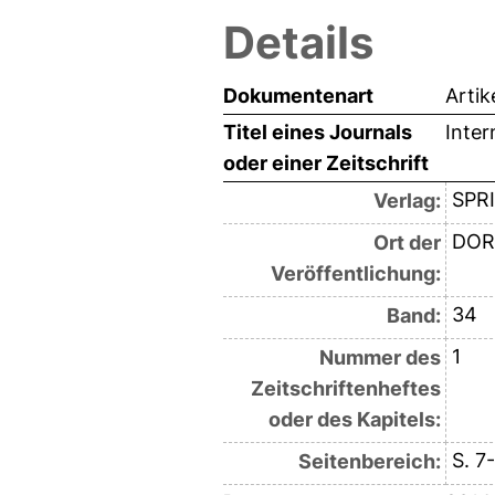
Details
Dokumentenart
Artik
Titel eines Journals
Inte
oder einer Zeitschrift
SPR
Verlag:
DOR
Ort der
Veröffentlichung:
34
Band:
1
Nummer des
Zeitschriftenheftes
oder des Kapitels:
S. 7
Seitenbereich: