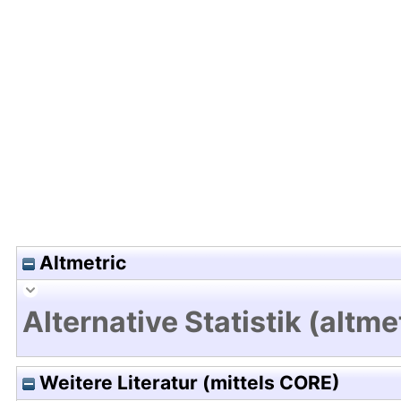
Hochladedatum:19 Dez 2024 08:15/Metadaten zu
Altmetric
Alternative Statistik (altme
Weitere Literatur (mittels CORE)