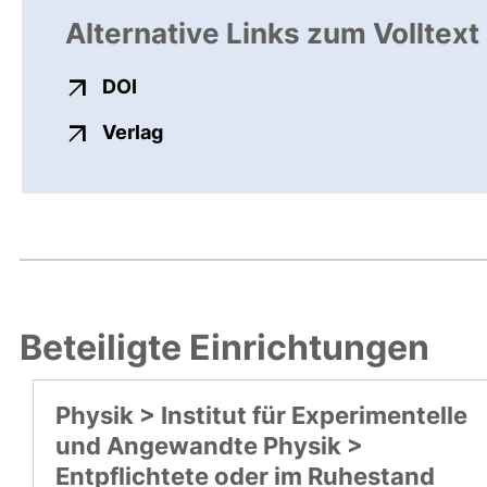
Alternative Links zum Volltext
externer Link, öffnet neues Fenster
DOI
externer Link, öffnet neues Fenste
Verlag
Beteiligte Einrichtungen
Physik > Institut für Experimentelle
und Angewandte Physik >
Entpflichtete oder im Ruhestand