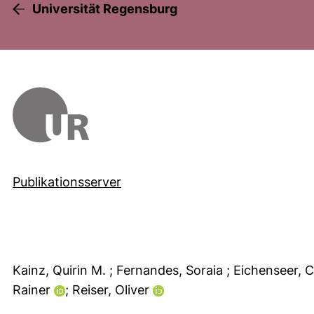
Universität Regensburg
Publikationsserver
Kainz, Quirin M.
; Fernandes, Soraia
; Eichenseer, 
Rainer
; Reiser, Oliver