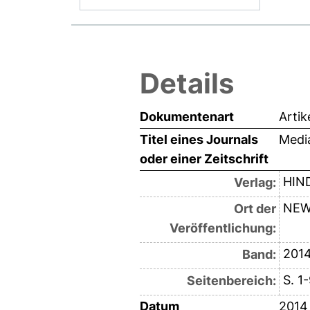
Details
Dokumentenart
Artik
Titel eines Journals
Media
oder einer Zeitschrift
HIN
Verlag:
NEW
Ort der
Veröffentlichung:
201
Band:
S. 1
Seitenbereich:
Datum
2014