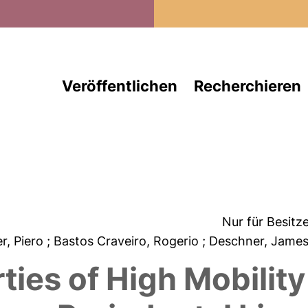
Direkt zum Inhalt
Veröffentlichen
Recherchieren
Nur für Besitz
r, Piero
; Bastos Craveiro, Rogerio
; Deschner, Jame
ties of High Mobilit