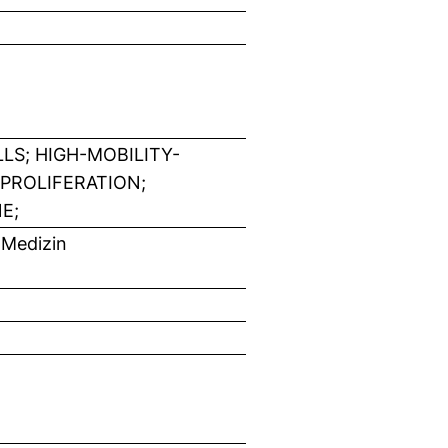
S; HIGH-MOBILITY-
PROLIFERATION;
E;
 Medizin