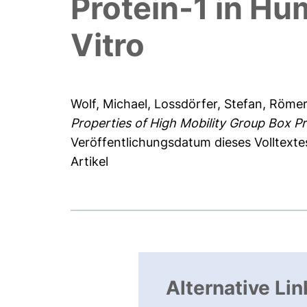
Protein-1 in Hu
Vitro
Wolf, Michael
,
Lossdörfer, Stefan
,
Römer,
Properties of High Mobility Group Box Pr
Veröffentlichungsdatum dieses Volltexte
Artikel
Alternative Lin