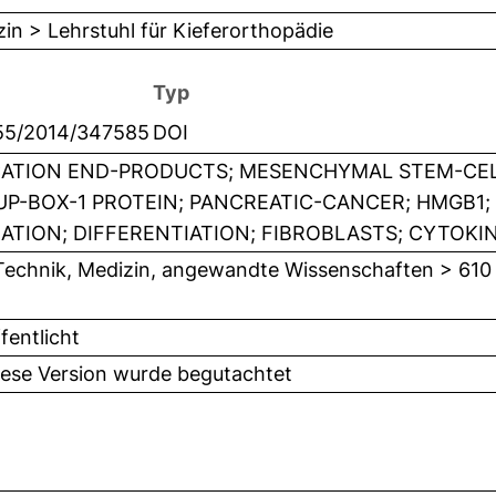
in > Lehrstuhl für Kieferorthopädie
Typ
155/2014/347585
DOI
ATION END-PRODUCTS; MESENCHYMAL STEM-CELL
P-BOX-1 PROTEIN; PANCREATIC-CANCER; HMGB1; 
ATION; DIFFERENTIATION; FIBROBLASTS; CYTOKIN
Technik, Medizin, angewandte Wissenschaften > 610
fentlicht
iese Version wurde begutachtet