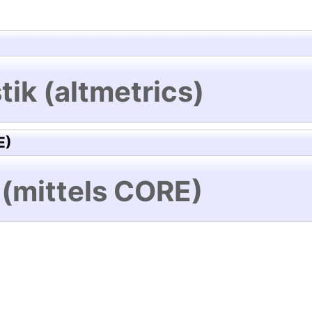
tik (altmetrics)
E)
 (mittels CORE)