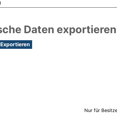
8
sche Daten exportieren
8:15/Metadaten zuletzt geändert: 19 Dez 2024 08:1
Nur für Besitz