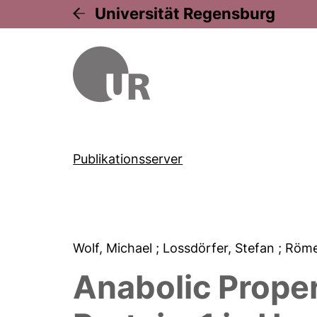
Universität Regensburg
Publikationsserver
Wolf, Michael
; Lossdörfer, Stefan
; Röme
Anabolic Proper