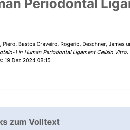
man Periodontal Liga
 Piero
,
Bastos Craveiro, Rogerio
,
Deschner, James
u
otein-1 in Human Periodontal Ligament CellsIn Vitro.
s: 19 Dez 2024 08:15
ks zum Volltext