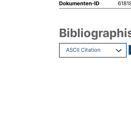
Dokumenten-ID
6181
Bibliographi
Hochladedatum:19 Dez 2024 0