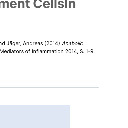
ment CellsIn
nd
Jäger, Andreas
(2014)
Anabolic
Mediators of Inflammation 2014, S. 1-9.