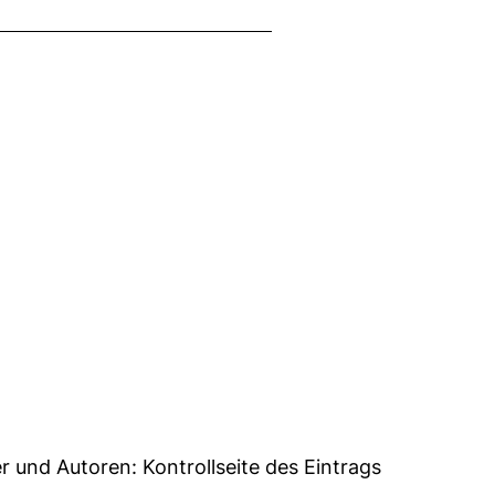
5
er und Autoren:
Kontrollseite des Eintrags