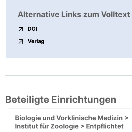
Alternative Links zum Volltext
externer Link, öffnet neues Fenster
DOI
externer Link, öffnet neues Fenste
Verlag
Beteiligte Einrichtungen
Biologie und Vorklinische Medizin >
Institut für Zoologie > Entpflichtet