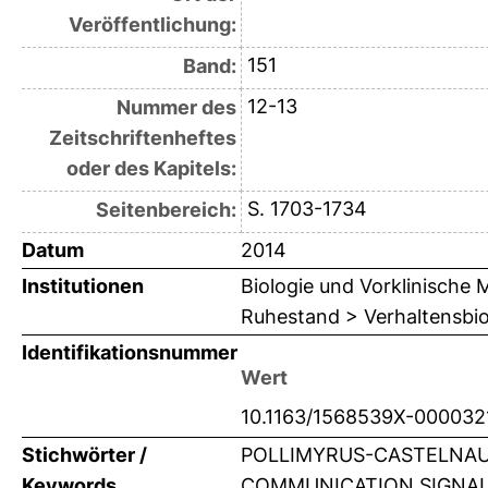
Veröffentlichung:
151
Band:
12-13
Nummer des
Zeitschriftenheftes
oder des Kapitels:
S. 1703-1734
Seitenbereich:
Datum
2014
Institutionen
Biologie und Vorklinische M
Ruhestand > Verhaltensbio
Identifikationsnummer
Wert
10.1163/1568539X-000032
Stichwörter /
POLLIMYRUS-CASTELNAU
Keywords
COMMUNICATION SIGNAL;