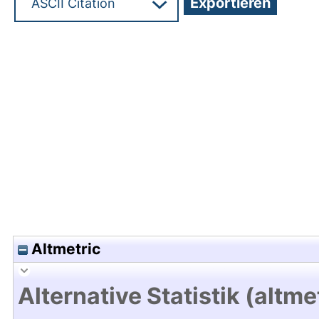
Hochladedatum:19 Dez 2024 08:15/Metadaten zu
Altmetric
Alternative Statistik (altme