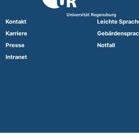
Kontakt
Leichte Sprach
Karriere
Gebärdenspra
(external
Presse
Notfall
(external link, opens in a new window)
Intranet