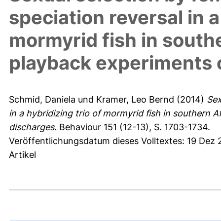
speciation reversal in a
mormyrid fish in south
playback experiments o
Schmid, Daniela
und
Kramer, Leo Bernd
(2014)
Sex
in a hybridizing trio of mormyrid fish in southern 
discharges.
Behaviour 151 (12-13), S. 1703-1734.
Veröffentlichungsdatum dieses Volltextes: 19 Dez
Artikel