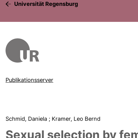
Universität Regensburg
Publikationsserver
Schmid, Daniela
; Kramer, Leo Bernd
Sexual selection by fe