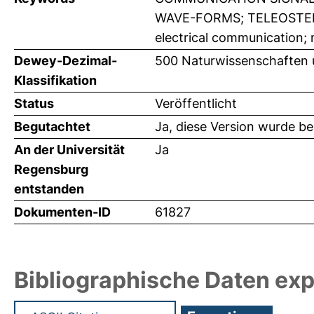
WAVE-FORMS; TELEOSTEI; 
electrical communication; 
Dewey-Dezimal-
500 Naturwissenschaften 
Klassifikation
Status
Veröffentlicht
Begutachtet
Ja, diese Version wurde b
An der Universität
Ja
Regensburg
entstanden
Dokumenten-ID
61827
Bibliographische Daten exp