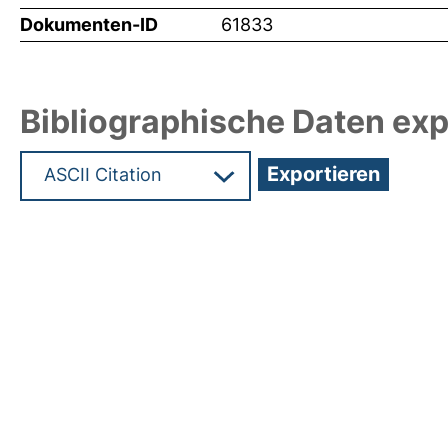
Dokumenten-ID
61833
Bibliographische Daten exp
Hochladedatum:19 Dez 2024 08:15/Metadaten zu