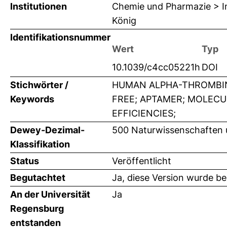
Institutionen
Chemie und Pharmazie > In
König
Identifikationsnummer
Wert
Typ
10.1039/c4cc05221h
DOI
Stichwörter /
HUMAN ALPHA-THROMBIN
Keywords
FREE; APTAMER; MOLECU
EFFICIENCIES;
Dewey-Dezimal-
500 Naturwissenschaften
Klassifikation
Status
Veröffentlicht
Begutachtet
Ja, diese Version wurde b
An der Universität
Ja
Regensburg
entstanden