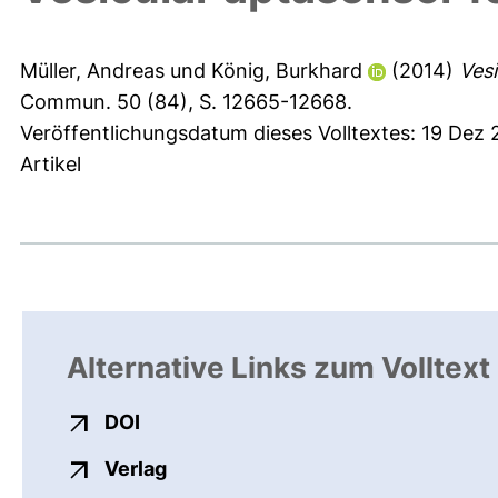
Müller, Andreas
und
König, Burkhard
(2014)
Vesi
Commun. 50 (84), S. 12665-12668.
Veröffentlichungsdatum dieses Volltextes: 19 Dez
Artikel
Alternative Links zum Volltext
externer Link, öffnet neues Fenster
DOI
externer Link, öffnet neues Fenste
Verlag