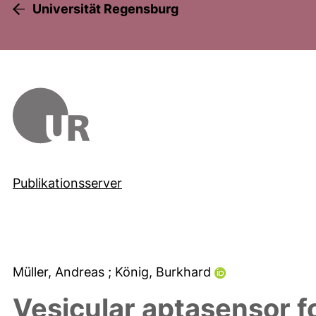
Universität Regensburg
Publikationsserver
Müller, Andreas
; König, Burkhard
Vesicular aptasensor f