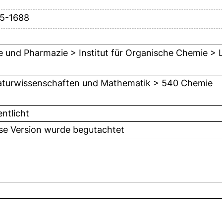
85-1688
 und Pharmazie > Institut für Organische Chemie > L
turwissenschaften und Mathematik > 540 Chemie
entlicht
ese Version wurde begutachtet