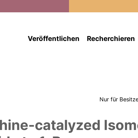
Direkt zum Inhalt
Veröffentlichen
Recherchieren
Nur für Besitz
hine-catalyzed Isome