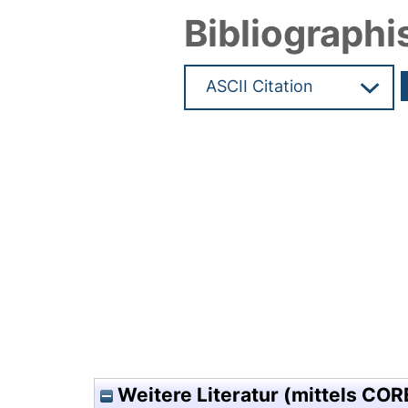
Bibliographi
Hochladedatum:05 Aug 2009 1
Weitere Literatur (mittels COR