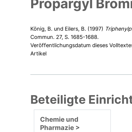
Propargyl Brom
König, B.
und
Eilers, B.
(1997)
Triphenylp
Commun. 27, S. 1685-1688.
Veröffentlichungsdatum dieses Volltexte
Artikel
Beteiligte Einric
Chemie und
Pharmazie >