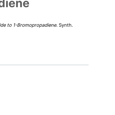
diene
ide to 1-Bromopropadiene.
Synth.