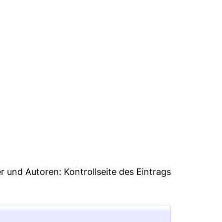
4
er und Autoren:
Kontrollseite des Eintrags