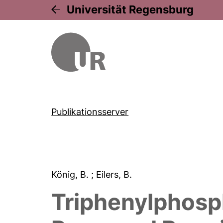
Universität Regensburg
Publikationsserver
König, B.
; Eilers, B.
Triphenylphosp