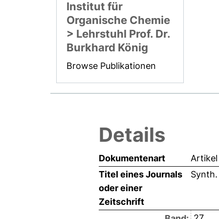
Institut für
Organische Chemie
> Lehrstuhl Prof. Dr.
Burkhard König
Browse Publikationen
Details
Dokumentenart
Artikel
Titel eines Journals
Synth
oder einer
Zeitschrift
27
Band: