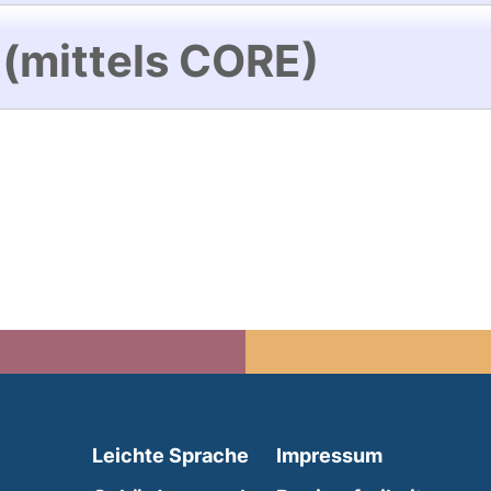
 (mittels CORE)
(external link, opens in 
Leichte Sprache
Impressum