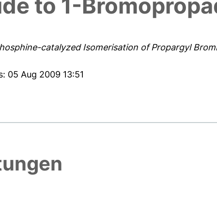
ide to 1-Bromopropa
hosphine-catalyzed Isomerisation of Propargyl Brom
s: 05 Aug 2009 13:51
htungen