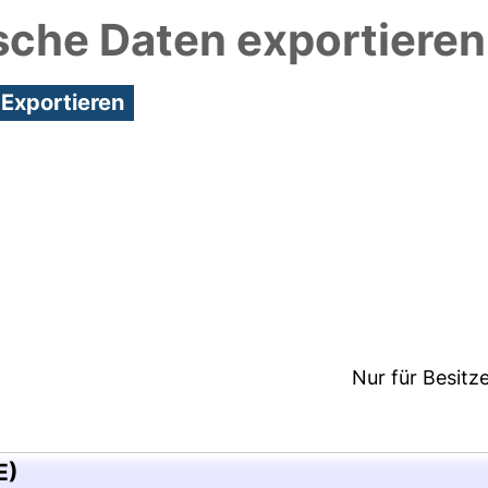
sche Daten exportieren
3:51/Metadaten zuletzt geändert: 24 Mai 2018 10:1
Nur für Besitz
E)