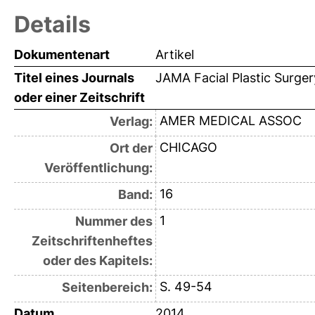
Details
Dokumentenart
Artikel
Titel eines Journals
JAMA Facial Plastic Surger
oder einer Zeitschrift
AMER MEDICAL ASSOC
Verlag:
CHICAGO
Ort der
Veröffentlichung:
16
Band:
1
Nummer des
Zeitschriftenheftes
oder des Kapitels:
S. 49-54
Seitenbereich:
Datum
2014