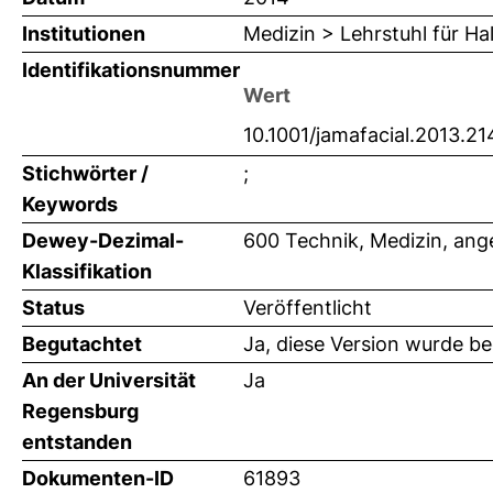
Institutionen
Medizin > Lehrstuhl für H
Identifikationsnummer
Wert
10.1001/jamafacial.2013.21
Stichwörter /
;
Keywords
Dewey-Dezimal-
600 Technik, Medizin, an
Klassifikation
Status
Veröffentlicht
Begutachtet
Ja, diese Version wurde b
An der Universität
Ja
Regensburg
entstanden
Dokumenten-ID
61893