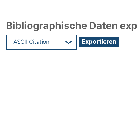
Bibliographische Daten exp
Hochladedatum:19 Dez 2024 08:16/Metadaten zu