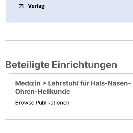
externer Link, öffnet neues Fenste
Verlag
Beteiligte Einrichtungen
Medizin > Lehrstuhl für Hals-Nasen-
Ohren-Heilkunde
Browse Publikationen