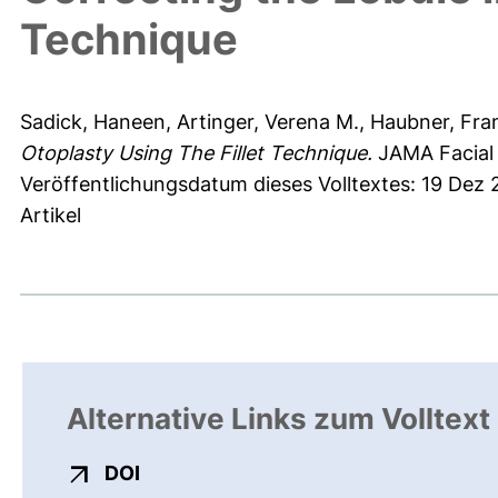
Technique
Sadick, Haneen
,
Artinger, Verena M.
,
Haubner, Fra
Otoplasty Using The Fillet Technique.
JAMA Facial P
Veröffentlichungsdatum dieses Volltextes: 19 Dez
Artikel
Alternative Links zum Volltext
externer Link, öffnet neues Fenster
DOI