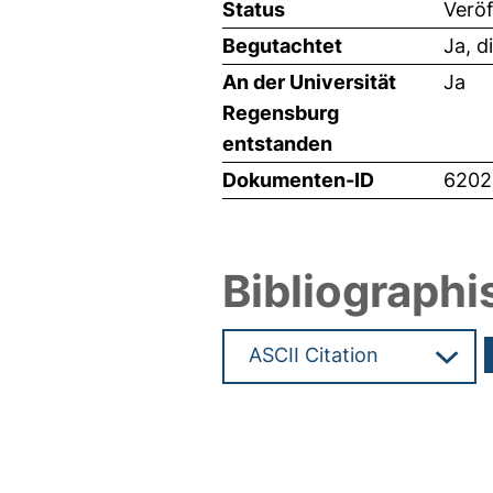
Status
Veröf
Begutachtet
Ja, d
An der Universität
Ja
Regensburg
entstanden
Dokumenten-ID
6202
Bibliographi