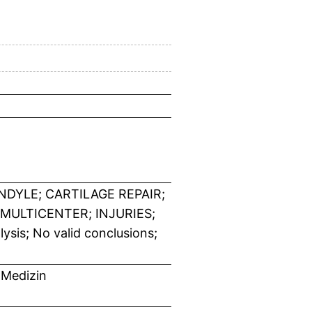
DYLE; CARTILAGE REPAIR;
MULTICENTER; INJURIES;
sis; No valid conclusions;
 Medizin