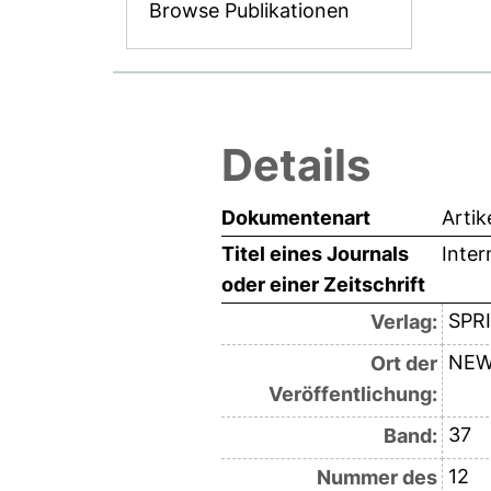
Browse Publikationen
Details
Dokumentenart
Artik
Titel eines Journals
Inter
oder einer Zeitschrift
SPR
Verlag:
NEW
Ort der
Veröffentlichung:
37
Band:
12
Nummer des