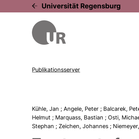
Universität Regensburg
Publikationsserver
Kühle, Jan
; Angele, Peter
; Balcarek, Pe
Helmut
; Marquass, Bastian
; Osti, Micha
Stephan
; Zeichen, Johannes
; Niemeyer,