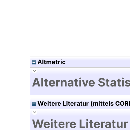
Hochladedatum:19 Dez 2024 0
Altmetric
Alternative Statis
Weitere Literatur (mittels COR
Weitere Literatur