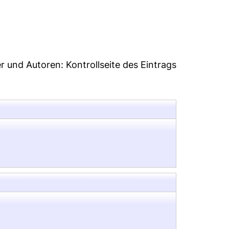
32
er und Autoren:
Kontrollseite des Eintrags