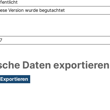
fentlicht
iese Version wurde begutachtet
7
sche Daten exportieren