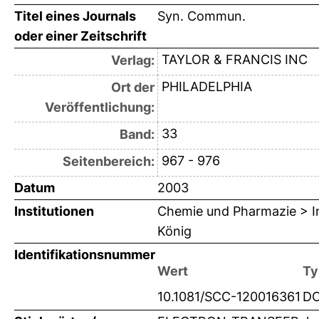
Titel eines Journals
Syn. Commun.
oder einer Zeitschrift
TAYLOR & FRANCIS INC
Verlag:
PHILADELPHIA
Ort der
Veröffentlichung:
33
Band:
967 - 976
Seitenbereich:
Datum
2003
Institutionen
Chemie und Pharmazie > In
König
Identifikationsnummer
Wert
Ty
10.1081/SCC-120016361
DO