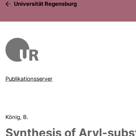
Universität Regensburg
Publikationsserver
König, B.
Synthesis of Aryl-subs