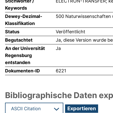
Stichwörter /
ELECTRON-TRANSFER; keto
Keywords
Dewey-Dezimal-
500 Naturwissenschaften
Klassifikation
Status
Veröffentlicht
Begutachtet
Ja, diese Version wurde b
An der Universität
Ja
Regensburg
entstanden
Dokumenten-ID
6221
Bibliographische Daten exp