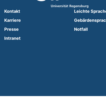
Kontakt
Leichte Sprach
Karriere
Gebärdenspra
(external
Presse
Notfall
(external link, opens in a new window)
Intranet