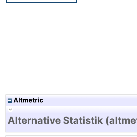
Hochladedatum:05 Aug 2009 13:51/Metadaten zu
Altmetric
Alternative Statistik (altme