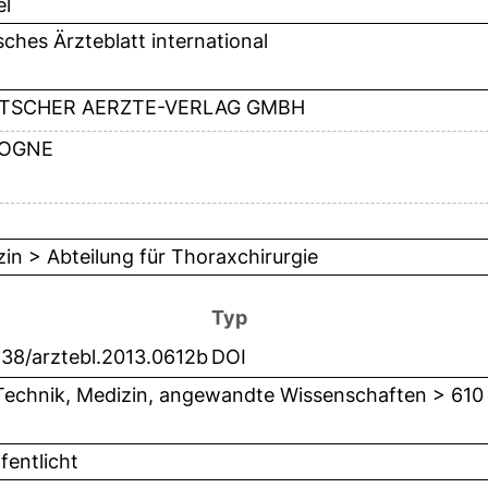
el
ches Ärzteblatt international
TSCHER AERZTE-VERLAG GMBH
OGNE
in > Abteilung für Thoraxchirurgie
Typ
238/arztebl.2013.0612b
DOI
Technik, Medizin, angewandte Wissenschaften > 610
fentlicht