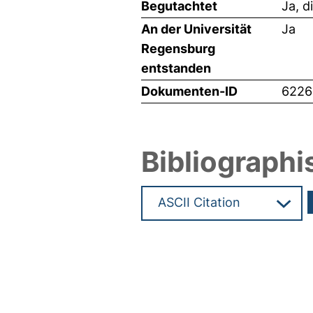
Begutachtet
Ja, d
An der Universität
Ja
Regensburg
entstanden
Dokumenten-ID
6226
Bibliographi
Hochladedatum:19 Dez 2024 0