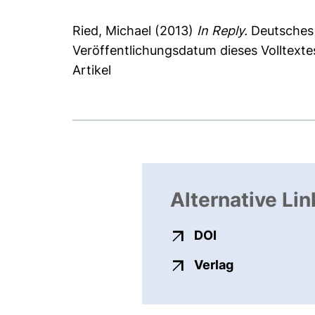
Ried, Michael
(2013)
In Reply.
Deutsches Ä
Veröffentlichungsdatum dieses Volltext
Artikel
Alternative Lin
externer Link, ö
DOI
externer Link
Verlag