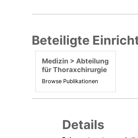
Beteiligte Einric
Medizin > Abteilung
für Thoraxchirurgie
Browse Publikationen
Details