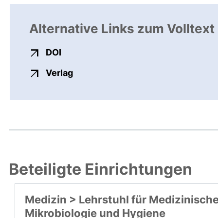
Alternative Links zum Volltext
externer Link, öffnet neues Fenster
DOI
externer Link, öffnet neues Fenste
Verlag
Beteiligte Einrichtungen
Medizin > Lehrstuhl für Medizinisch
Mikrobiologie und Hygiene