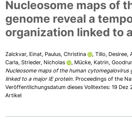
Nucleosome maps of t
genome reveal a tempor
organization linked to a
Zalckvar, Einat
,
Paulus, Christina
,
Tillo, Desiree
,
Carla
,
Strieder, Nicholas
,
Mücke, Katrin
,
Goodrum
Nucleosome maps of the human cytomegalovirus ge
linked to a major IE protein.
Proceedings of the Nat
Veröffentlichungsdatum dieses Volltextes: 19 Dez
Artikel