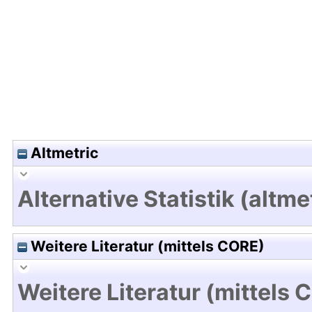
Hochladedatum:19 Dez 2024 08:37/Metadaten zu
Altmetric
Alternative Statistik (altme
Weitere Literatur (mittels CORE)
Weitere Literatur (mittels 