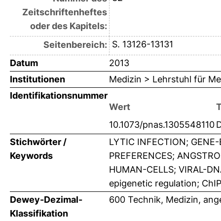
Zeitschriftenheftes
oder des Kapitels:
S. 13126-13131
Seitenbereich:
Datum
2013
Institutionen
Medizin > Lehrstuhl für Me
Identifikationsnummer
Wert
10.1073/pnas.1305548110
Stichwörter /
LYTIC INFECTION; GENE
Keywords
PREFERENCES; ANGSTROM
HUMAN-CELLS; VIRAL-DNA; 
epigenetic regulation; ChI
Dewey-Dezimal-
600 Technik, Medizin, an
Klassifikation