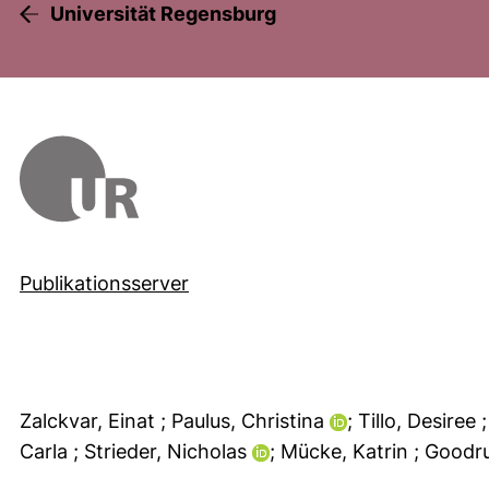
Universität Regensburg
Publikationsserver
Zalckvar, Einat
; Paulus, Christina
; Tillo, Desiree
Carla
; Strieder, Nicholas
; Mücke, Katrin
; Goodr