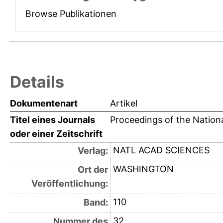
Browse Publikationen
Details
Dokumentenart
Artikel
Titel eines Journals
Proceedings of the Nation
oder einer Zeitschrift
NATL ACAD SCIENCES
Verlag:
WASHINGTON
Ort der
Veröffentlichung:
110
Band:
32
Nummer des