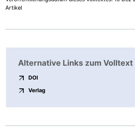
Artikel
Alternative Links zum Volltext
externer Link, öffnet neues Fenster
DOI
externer Link, öffnet neues Fenste
Verlag