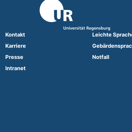
Kontakt
Leichte Sprach
Karriere
Gebärdenspra
(external
Presse
Notfall
(external link, opens in a new window)
Intranet