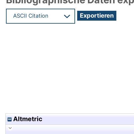
Hochladedatum:19 Dez 2024 08:37/Metadaten zu
Altmetric