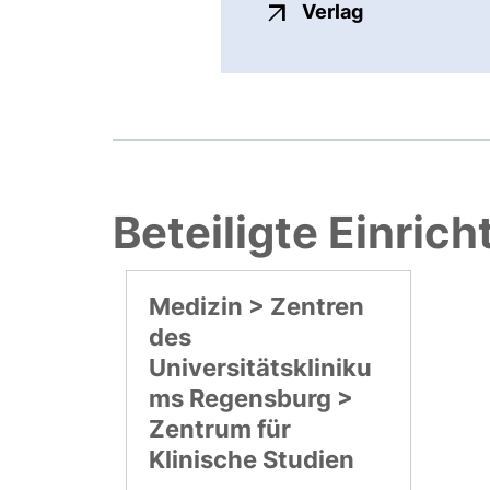
externer Link
Verlag
Beteiligte Einric
Medizin > Zentren
des
Universitätskliniku
ms Regensburg >
Zentrum für
Klinische Studien