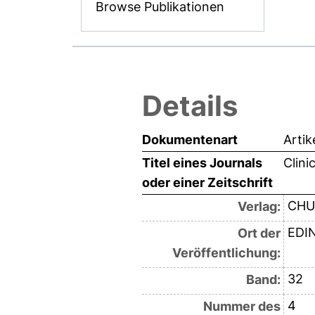
Browse Publikationen
Details
Dokumentenart
Artik
Titel eines Journals
Clini
oder einer Zeitschrift
CHU
Verlag:
EDI
Ort der
Veröffentlichung:
32
Band:
4
Nummer des