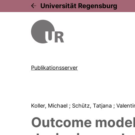
Universität Regensburg
Publikationsserver
Koller, Michael
; Schütz, Tatjana
; Valenti
Outcome models 