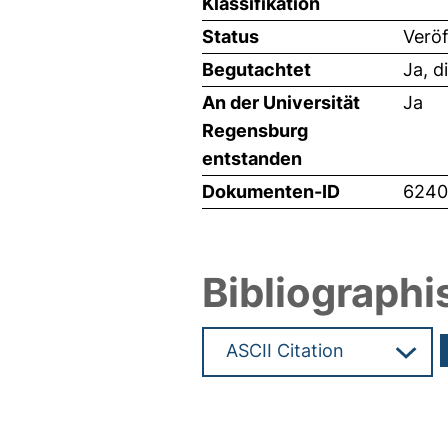
Klassifikation
Status
Veröf
Begutachtet
Ja, d
An der Universität
Ja
Regensburg
entstanden
Dokumenten-ID
6240
Bibliographi