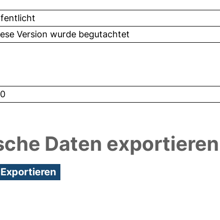
fentlicht
iese Version wurde begutachtet
0
sche Daten exportieren