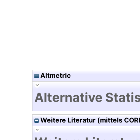
Hochladedatum:19 Dez 2024 0
Altmetric
Alternative Statis
Weitere Literatur (mittels COR