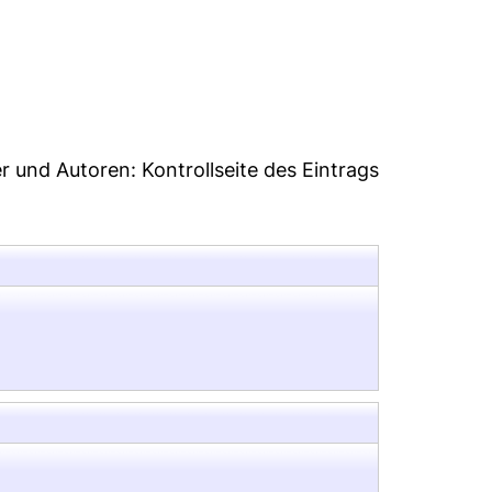
38
er und Autoren:
Kontrollseite des Eintrags