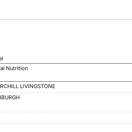
el
cal Nutrition
RCHILL LIVINGSTONE
NBURGH