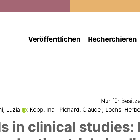
Direkt zum Inhalt
Veröffentlichen
Recherchieren
Nur für Besitz
ni, Luzia
; Kopp, Ina
; Pichard, Claude
; Lochs, Herb
in clinical studies: 