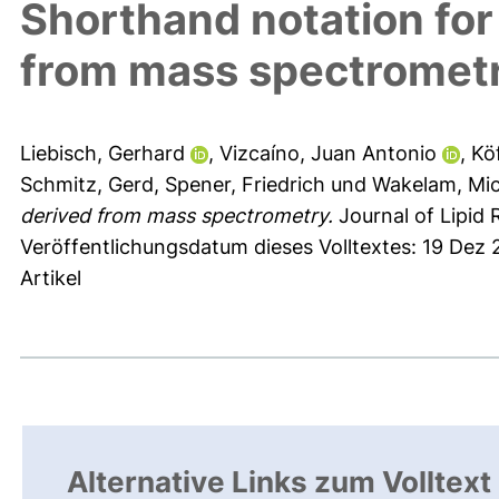
Shorthand notation for 
from mass spectromet
Liebisch, Gerhard
,
Vizcaíno, Juan Antonio
,
Köf
Schmitz, Gerd
,
Spener, Friedrich
und
Wakelam, Mic
derived from mass spectrometry.
Journal of Lipid 
Veröffentlichungsdatum dieses Volltextes: 19 Dez
Artikel
Alternative Links zum Volltext