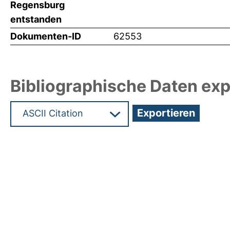
Regensburg
entstanden
Dokumenten-ID
62553
Bibliographische Daten exp
Hochladedatum:19 Dez 2024 08:39/Metadaten zu