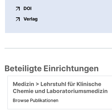
externer Link, öffnet neues Fenster
DOI
externer Link, öffnet neues Fenste
Verlag
Beteiligte Einrichtungen
Medizin > Lehrstuhl für Klinische
Chemie und Laboratoriumsmedizin
Browse Publikationen