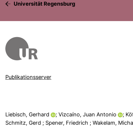
Universität Regensburg
Publikationsserver
Liebisch, Gerhard
; Vizcaíno, Juan Antonio
; Kö
Schmitz, Gerd
; Spener, Friedrich
; Wakelam, Micha