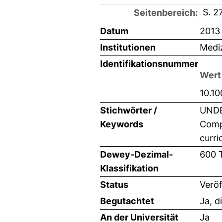
S. 2
Seitenbereich:
Datum
2013
Institutionen
Mediz
Identifikationsnummer
Wert
10.1
Stichwörter /
UNDER
Keywords
Compe
curri
Dewey-Dezimal-
600 
Klassifikation
Status
Veröf
Begutachtet
Ja, d
An der Universität
Ja