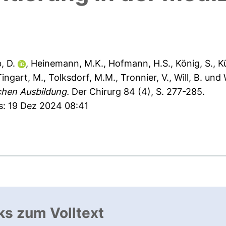
, D.
,
Heinemann, M.K.
,
Hofmann, H.S.
,
König, S.
,
K
Tingart, M.
,
Tolksdorf, M.M.
,
Tronnier, V.
,
Will, B.
und
chen Ausbildung.
Der Chirurg 84 (4), S. 277-285.
s: 19 Dez 2024 08:41
ks zum Volltext