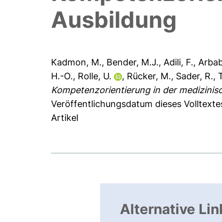
Ausbildung
Kadmon, M.
,
Bender, M.J.
,
Adili, F.
,
Arbab
H.-O.
,
Rolle, U.
,
Rücker, M.
,
Sader, R.
,
Kompetenzorientierung in der medizinis
Veröffentlichungsdatum dieses Volltexte
Artikel
Alternative Lin