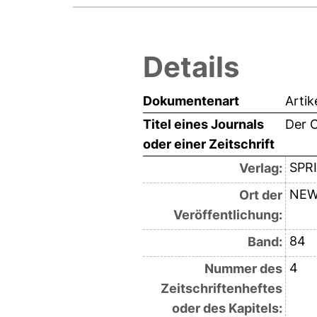
Details
Dokumentenart
Artik
Titel eines Journals
Der C
oder einer Zeitschrift
SPR
Verlag:
NEW
Ort der
Veröffentlichung:
84
Band:
4
Nummer des
Zeitschriftenheftes
oder des Kapitels: