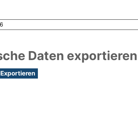
6
sche Daten exportieren
8:41/Metadaten zuletzt geändert: 19 Dez 2024 08: