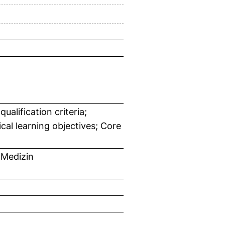
lification criteria;
al learning objectives; Core
 Medizin