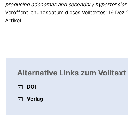
producing adenomas and secondary hypertension
Veröffentlichungsdatum dieses Volltextes: 19 Dez
Artikel
Alternative Links zum Volltext
externer Link, öffnet neues Fenster
DOI
externer Link, öffnet neues Fenste
Verlag