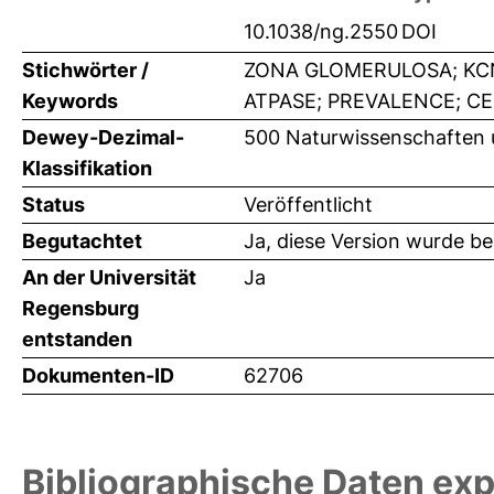
10.1038/ng.2550
DOI
Stichwörter /
ZONA GLOMERULOSA; KCN
Keywords
ATPASE; PREVALENCE; CEL
Dewey-Dezimal-
500 Naturwissenschaften 
Klassifikation
Status
Veröffentlicht
Begutachtet
Ja, diese Version wurde b
An der Universität
Ja
Regensburg
entstanden
Dokumenten-ID
62706
Bibliographische Daten exp