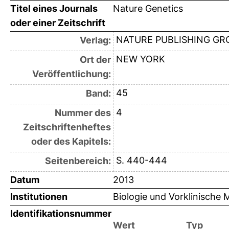
Titel eines Journals
Nature Genetics
oder einer Zeitschrift
NATURE PUBLISHING GR
Verlag:
NEW YORK
Ort der
Veröffentlichung:
45
Band:
4
Nummer des
Zeitschriftenheftes
oder des Kapitels:
S. 440-444
Seitenbereich:
Datum
2013
Institutionen
Biologie und Vorklinische M
Identifikationsnummer
Wert
Typ