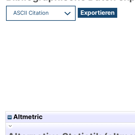
Hochladedatum:19 Dez 2024 08:41/Metadaten zu
Altmetric