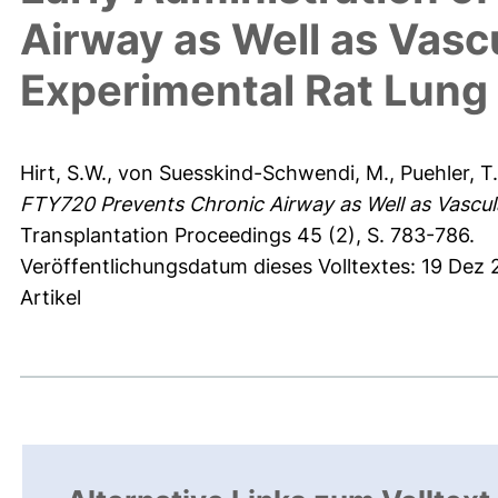
Airway as Well as Vasc
Experimental Rat Lung
Hirt, S.W.
,
von Suesskind-Schwendi, M.
,
Puehler, T.
FTY720 Prevents Chronic Airway as Well as Vascula
Transplantation Proceedings 45 (2), S. 783-786.
Veröffentlichungsdatum dieses Volltextes: 19 Dez
Artikel