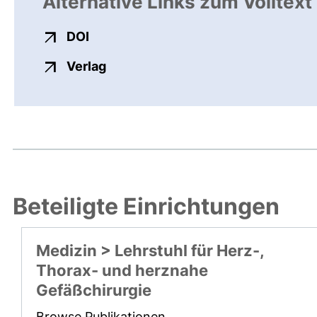
Alternative Links zum Volltext
externer Link, öffnet neues Fenster
DOI
externer Link, öffnet neues Fenste
Verlag
Beteiligte Einrichtungen
Medizin > Lehrstuhl für Herz-,
Thorax- und herznahe
Gefäßchirurgie
Browse Publikationen