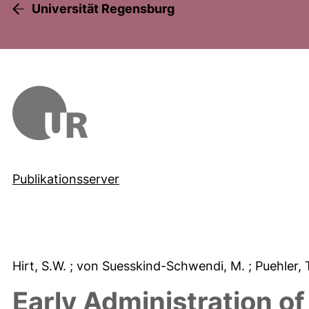
Universität Regensburg
Publikationsserver
Hirt, S.W.
; von Suesskind-Schwendi, M.
; Puehler, 
Early Administration o