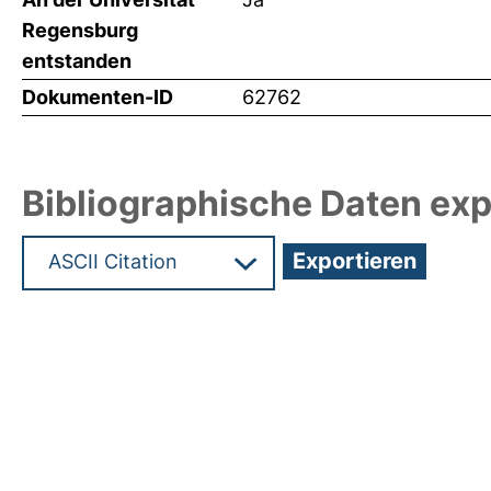
Regensburg
entstanden
Dokumenten-ID
62762
Bibliographische Daten exp
Hochladedatum:19 Dez 2024 08:42/Metadaten zu