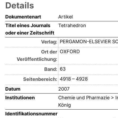
Details
Dokumentenart
Artikel
Titel eines Journals
Tetrahedron
oder einer Zeitschrift
PERGAMON-ELSEVIER SC
Verlag:
OXFORD
Ort der
Veröffentlichung:
63
Band:
4918 – 4928
Seitenbereich:
Datum
2007
Institutionen
Chemie und Pharmazie > In
König
Identifikationsnummer