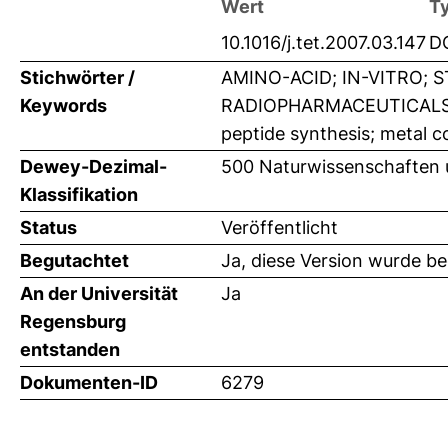
Wert
T
10.1016/j.tet.2007.03.147
D
Stichwörter /
AMINO-ACID; IN-VITRO; 
Keywords
RADIOPHARMACEUTICALS; 
peptide synthesis; metal c
Dewey-Dezimal-
500 Naturwissenschaften
Klassifikation
Status
Veröffentlicht
Begutachtet
Ja, diese Version wurde b
An der Universität
Ja
Regensburg
entstanden
Dokumenten-ID
6279