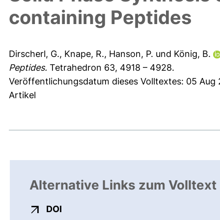
containing Peptides
Dirscherl, G.
,
Knape, R.
,
Hanson, P.
und
König, B.
Peptides.
Tetrahedron 63, 4918 – 4928.
Veröffentlichungsdatum dieses Volltextes: 05 Aug
Artikel
Alternative Links zum Volltext
externer Link, öffnet neues Fenster
DOI