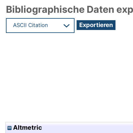
Bibliographische Daten exp
Hochladedatum:05 Aug 2009 13:51/Metadaten zu
Altmetric