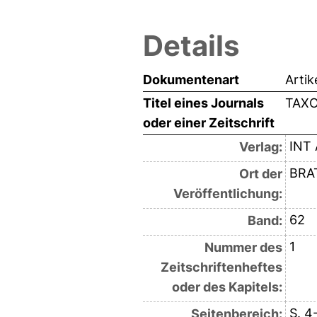
Details
Dokumentenart
Artik
Titel eines Journals
TAX
oder einer Zeitschrift
INT
Verlag:
BRA
Ort der
Veröffentlichung:
62
Band:
1
Nummer des
Zeitschriftenheftes
oder des Kapitels:
S. 4
Seitenbereich: