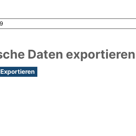
9
sche Daten exportieren
8:43/Metadaten zuletzt geändert: 19 Dez 2024 08: