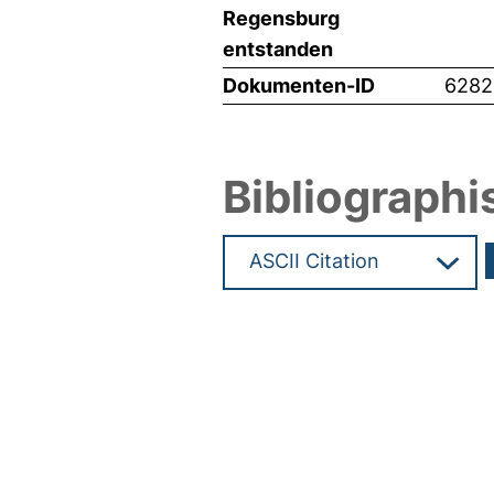
Regensburg
entstanden
Dokumenten-ID
6282
Bibliographi
Hochladedatum:19 Dez 2024 0