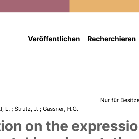
Direkt zum Inhalt
Veröffentlichen
Recherchieren
Nur für Besitz
l, L.
; Strutz, J.
; Gassner, H.G.
ation on the expressi