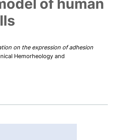
 model of human
lls
iation on the expression of adhesion
inical Hemorheology and