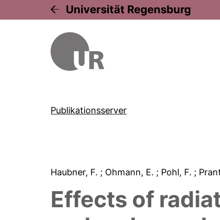
Universität Regensburg
Publikationsserver
Haubner, F.
; Ohmann, E.
; Pohl, F.
; Prant
Effects of radi