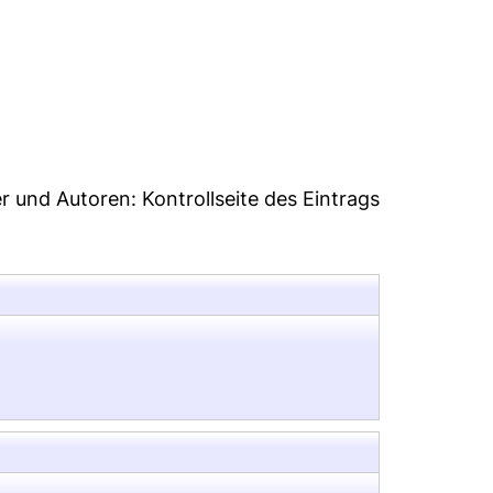
:44
er und Autoren:
Kontrollseite des Eintrags