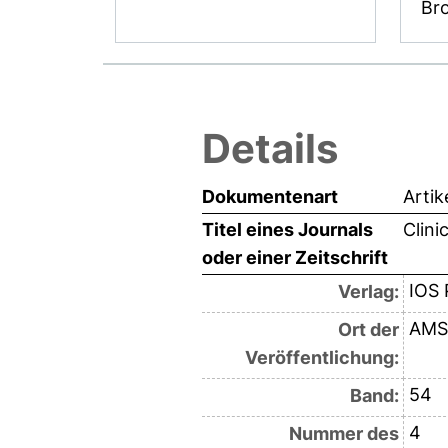
Br
Details
Dokumentenart
Artik
Titel eines Journals
Clini
oder einer Zeitschrift
IOS
Verlag:
AMS
Ort der
Veröffentlichung:
54
Band:
4
Nummer des