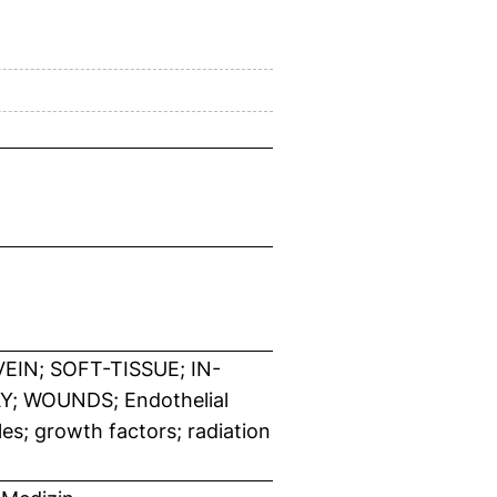
EIN; SOFT-TISSUE; IN-
; WOUNDS; Endothelial
les; growth factors; radiation