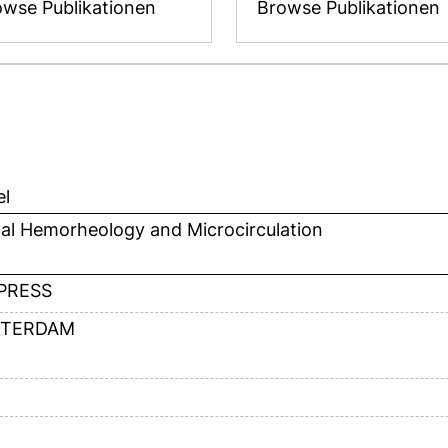
owse Publikationen
Browse Publikationen
el
cal Hemorheology and Microcirculation
 PRESS
TERDAM