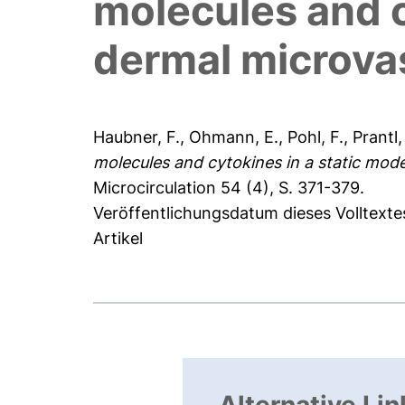
molecules and c
dermal microvas
Haubner, F.
,
Ohmann, E.
,
Pohl, F.
,
Prantl,
molecules and cytokines in a static mode
Microcirculation 54 (4), S. 371-379.
Veröffentlichungsdatum dieses Volltext
Artikel