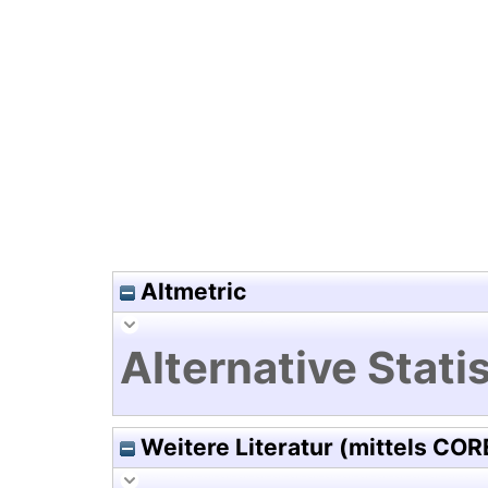
Hochladedatum:19 Dez 2024 
Altmetric
Alternative Statis
Weitere Literatur (mittels COR