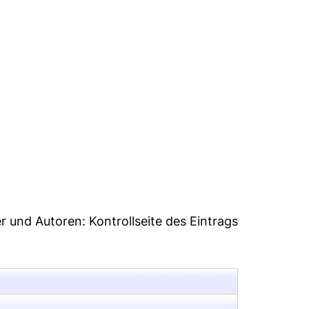
45
er und Autoren:
Kontrollseite des Eintrags