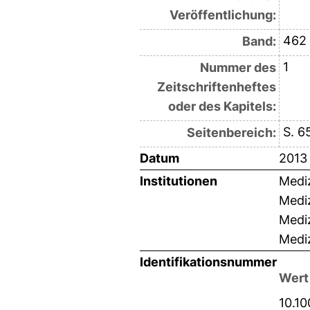
Veröffentlichung:
462
Band:
1
Nummer des
Zeitschriftenheftes
oder des Kapitels:
S. 6
Seitenbereich:
Datum
2013
Institutionen
Mediz
Medi
Mediz
Mediz
Identifikationsnummer
Wert
10.1