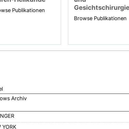
Gesichtschirurgi
owse Publikationen
Browse Publikationen
el
hows Archiv
INGER
 YORK