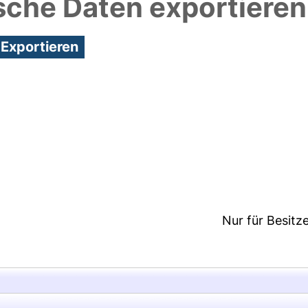
sche Daten exportieren
8:45/Metadaten zuletzt geändert: 19 Dez 2024 08:
Nur für Besitz