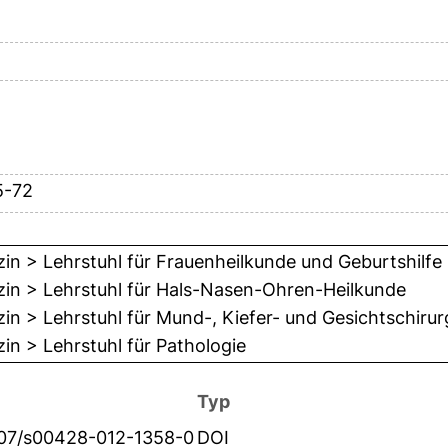
5-72
in > Lehrstuhl für Frauenheilkunde und Geburtshilfe
zin > Lehrstuhl für Hals-Nasen-Ohren-Heilkunde
in > Lehrstuhl für Mund-, Kiefer- und Gesichtschirur
in > Lehrstuhl für Pathologie
Typ
007/s00428-012-1358-0
DOI