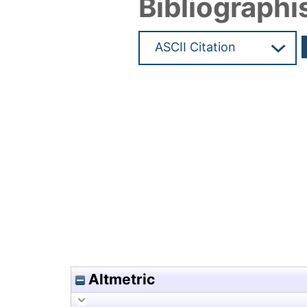
Bibliographi
Hochladedatum:19 Dez 2024 0
Altmetric