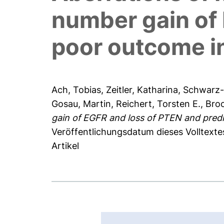
number gain of 
poor outcome in
Ach, Tobias
,
Zeitler, Katharina
,
Schwarz-
Gosau, Martin
,
Reichert, Torsten E.
,
Broc
gain of EGFR and loss of PTEN and predi
Veröffentlichungsdatum dieses Volltext
Artikel