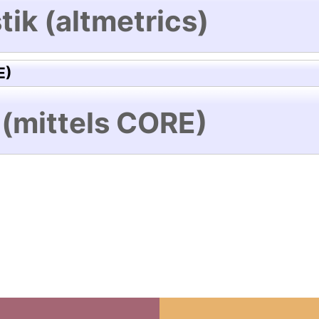
tik (altmetrics)
E)
 (mittels CORE)