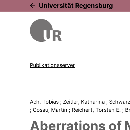
Universität Regensburg
Publikationsserver
Ach, Tobias
; Zeitler, Katharina
; Schwar
; Gosau, Martin
; Reichert, Torsten E.
; B
Aberrations of 