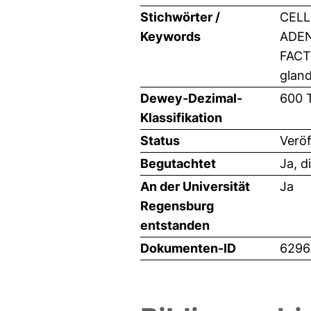
Stichwörter /
CELL
Keywords
ADEN
FACT
glan
Dewey-Dezimal-
600 
Klassifikation
Status
Veröf
Begutachtet
Ja, d
An der Universität
Ja
Regensburg
entstanden
Dokumenten-ID
6296