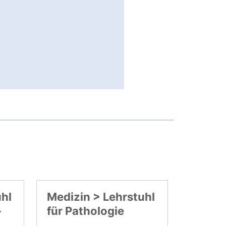
uhl
Medizin > Lehrstuhl
-
für Pathologie