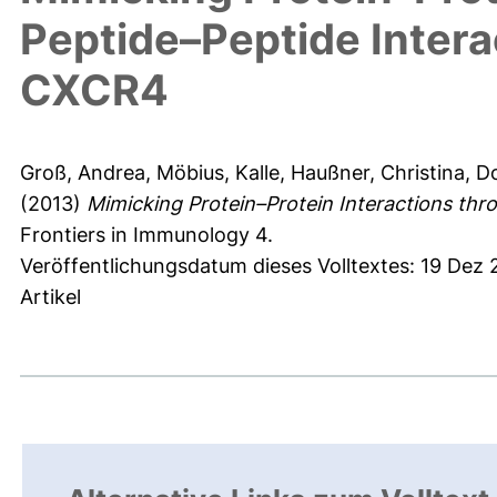
Peptide–Peptide Intera
CXCR4
Groß, Andrea
,
Möbius, Kalle
,
Haußner, Christina
,
Do
(2013)
Mimicking Protein–Protein Interactions thr
Frontiers in Immunology 4.
Veröffentlichungsdatum dieses Volltextes: 19 Dez
Artikel