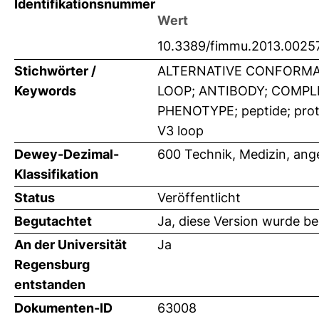
Identifikationsnummer
Wert
10.3389/fimmu.2013.0025
Stichwörter /
ALTERNATIVE CONFORMA
Keywords
LOOP; ANTIBODY; COMPLE
PHENOTYPE; peptide; prote
V3 loop
Dewey-Dezimal-
600 Technik, Medizin, an
Klassifikation
Status
Veröffentlicht
Begutachtet
Ja, diese Version wurde b
An der Universität
Ja
Regensburg
entstanden
Dokumenten-ID
63008