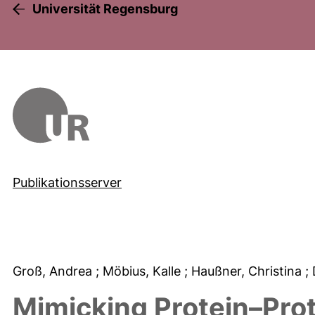
Universität Regensburg
Publikationsserver
Groß, Andrea
; Möbius, Kalle
; Haußner, Christina
;
Mimicking Protein–Prot