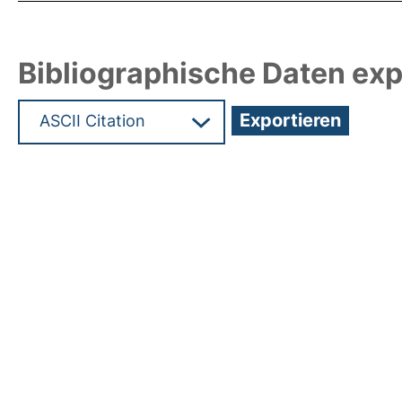
Bibliographische Daten exp
Hochladedatum:19 Dez 2024 08:46/Metadaten zu