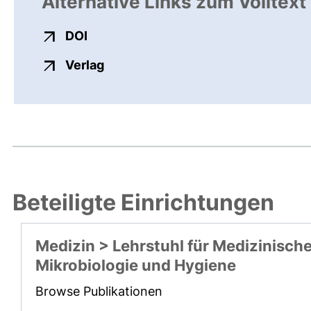
Alternative Links zum Volltext
externer Link, öffnet neues Fenster
DOI
externer Link, öffnet neues Fenste
Verlag
Beteiligte Einrichtungen
Medizin > Lehrstuhl für Medizinisch
Mikrobiologie und Hygiene
Browse Publikationen