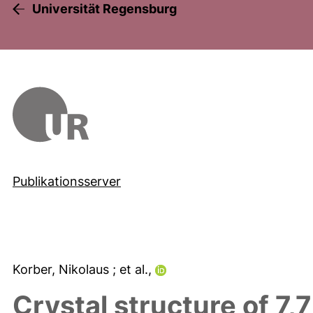
Universität Regensburg
Publikationsserver
Korber, Nikolaus
; et al.,
Crystal structure of 7,