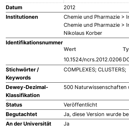
Datum
2012
Institutionen
Chemie und Pharmazie > In
Chemie und Pharmazie > Ins
Nikolaus Korber
Identifikationsnummer
Wert
Ty
10.1524/ncrs.2012.0206
DO
Stichwörter /
COMPLEXES; CLUSTERS;
Keywords
Dewey-Dezimal-
500 Naturwissenschaften
Klassifikation
Status
Veröffentlicht
Begutachtet
Ja, diese Version wurde b
An der Universität
Ja