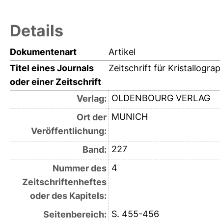
Details
Dokumentenart
Artikel
Titel eines Journals
Zeitschrift für Kristallogr
oder einer Zeitschrift
OLDENBOURG VERLAG
Verlag:
MUNICH
Ort der
Veröffentlichung:
227
Band:
4
Nummer des
Zeitschriftenheftes
oder des Kapitels:
S. 455-456
Seitenbereich: