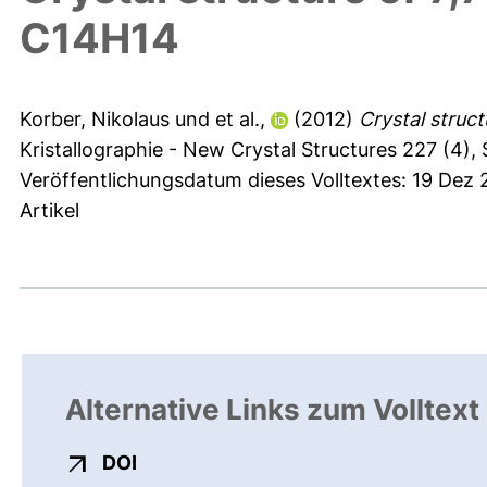
C14H14
Korber, Nikolaus
und
et al.,
(2012)
Crystal struct
Kristallographie - New Crystal Structures 227 (4),
Veröffentlichungsdatum dieses Volltextes: 19 Dez
Artikel
Alternative Links zum Volltext
externer Link, öffnet neues Fenster
DOI