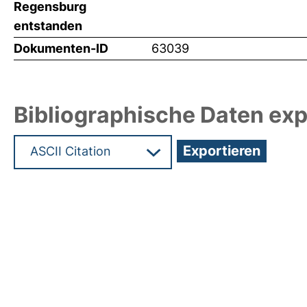
Regensburg
entstanden
Dokumenten-ID
63039
Bibliographische Daten exp
Hochladedatum:19 Dez 2024 09:33/Metadaten zu