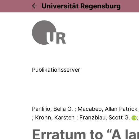
Universität Regensburg
Publikationsserver
Panlilio, Bella G.
; Macabeo, Allan Patrick
; Krohn, Karsten
; Franzblau, Scott G.
Erratum to “A 