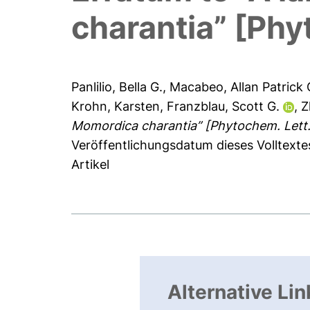
charantia” [Phy
Panlilio, Bella G.
,
Macabeo, Allan Patrick 
Krohn, Karsten
,
Franzblau, Scott G.
,
Z
Momordica charantia” [Phytochem. Lett.
Veröffentlichungsdatum dieses Volltext
Artikel
Alternative Lin