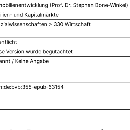
mobilienentwicklung (Prof. Dr. Stephan Bone-Winkel)
lien- und Kapitalmärkte
zialwissenschaften > 330 Wirtschaft
entlicht
ese Version wurde begutachtet
nnt / Keine Angabe
n:de:bvb:355-epub-63154