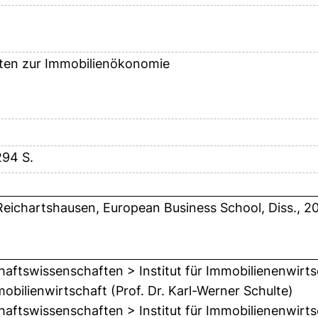
ften zur Immobilienökonomie
294 S.
 Reichartshausen, European Business School, Diss., 2
haftswissenschaften > Institut für Immobilienenwirts
mobilienwirtschaft (Prof. Dr. Karl-Werner Schulte)
haftswissenschaften > Institut für Immobilienenwirts