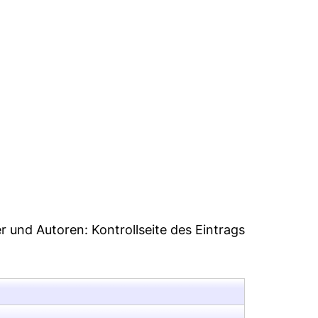
02
er und Autoren:
Kontrollseite des Eintrags