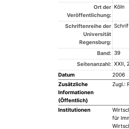
Köln
Ort der
Veröffentlichung:
Schri
Schriftenreihe der
Universität
Regensburg:
39
Band:
XXII, 
Seitenanzahl:
Datum
2006
Zusätzliche
Zugl.:
Informationen
(Öffentlich)
Institutionen
Wirtsc
für Im
Wirtsc