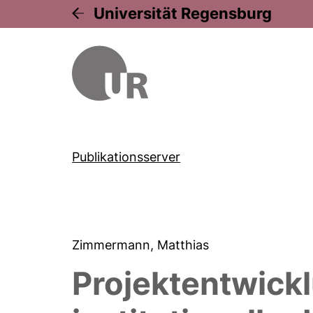
Universität Regensburg
Publikationsserver
Zimmermann, Matthias
Projektentwick