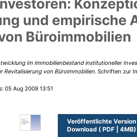
r Investoren: Konzept
ng und empirische A
 von Büroimmobilien
twicklung im Immobilienbestand institutioneller Inv
 Revitalisierung von Büroimmobilien.
Schriften zur 
s: 05 Aug 2009 13:51
Veröffentlichte Version
Download ( PDF | 4MB)