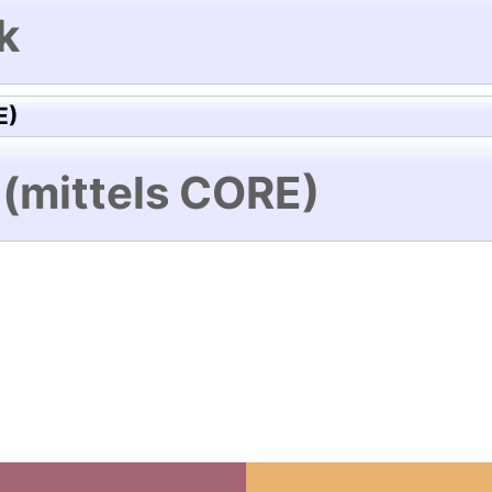
k
E)
 (mittels CORE)