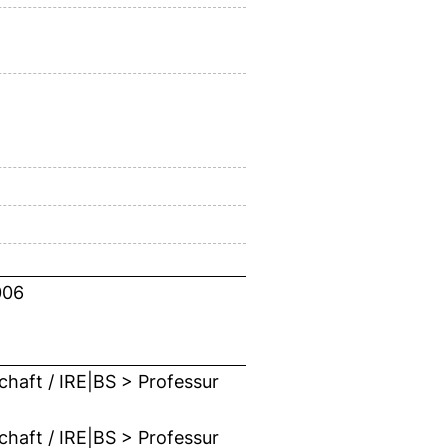
006
chaft / IRE|BS > Professur
chaft / IRE|BS > Professur