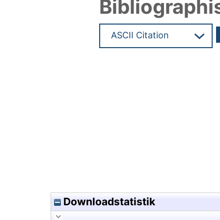
Bibliographi
Hochladedatum:05 Aug 2009 1
Downloadstatistik