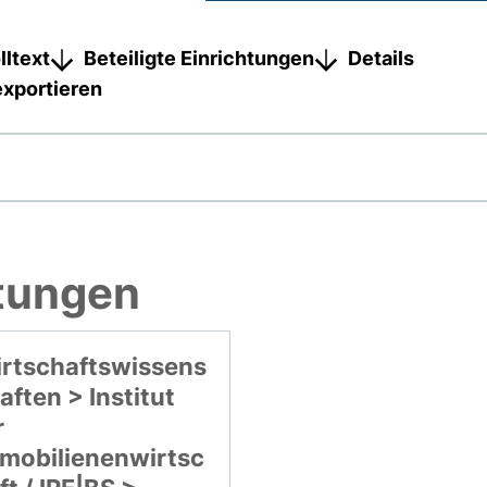
lltext
Beteiligte Einrichtungen
Details
exportieren
htungen
rtschaftswissens
aften > Institut
r
mobilienenwirtsc