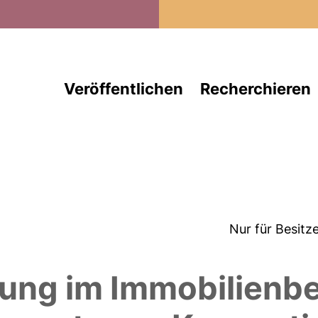
Direkt zum Inhalt
Veröffentlichen
Recherchieren
Nur für Besitz
lung im Immobilienb