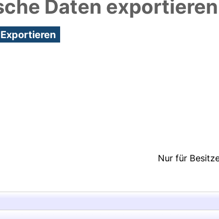
sche Daten exportieren
3:51/Metadaten zuletzt geändert: 25 Nov 2020 15:
Nur für Besitz