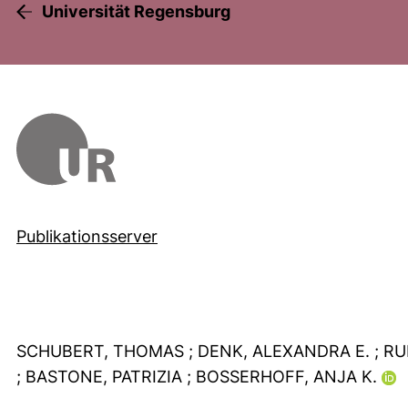
Universität Regensburg
Publikationsserver
SCHUBERT, THOMAS
; DENK, ALEXANDRA E.
; R
; BASTONE, PATRIZIA
; BOSSERHOFF, ANJA K.