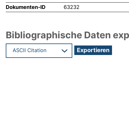
Dokumenten-ID
63232
Bibliographische Daten exp
Hochladedatum:19 Dez 2024 09:34/Metadaten zu