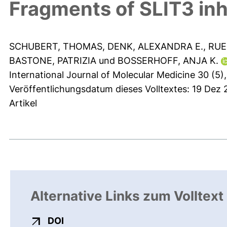
Fragments of SLIT3 inhi
SCHUBERT, THOMAS
,
DENK, ALEXANDRA E.
,
RUE
BASTONE, PATRIZIA
und
BOSSERHOFF, ANJA K.
International Journal of Molecular Medicine 30 (5),
Veröffentlichungsdatum dieses Volltextes: 19 Dez
Artikel
Alternative Links zum Volltext
externer Link, öffnet neues Fenster
DOI