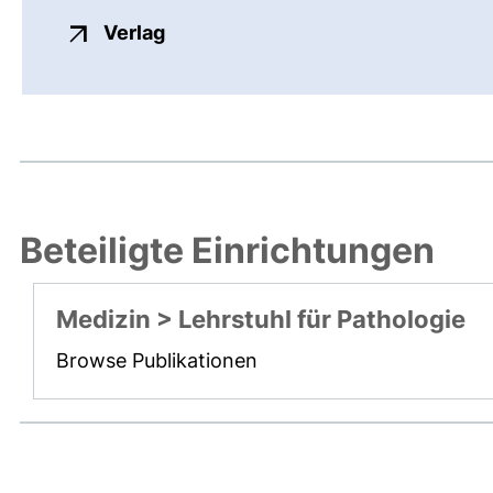
externer Link, öffnet neues Fenste
Verlag
Beteiligte Einrichtungen
Medizin > Lehrstuhl für Pathologie
Browse Publikationen