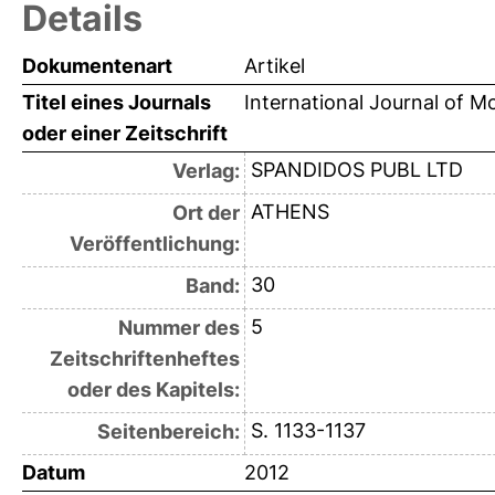
Details
Dokumentenart
Artikel
Titel eines Journals
International Journal of M
oder einer Zeitschrift
SPANDIDOS PUBL LTD
Verlag:
ATHENS
Ort der
Veröffentlichung:
30
Band:
5
Nummer des
Zeitschriftenheftes
oder des Kapitels:
S. 1133-1137
Seitenbereich:
Datum
2012