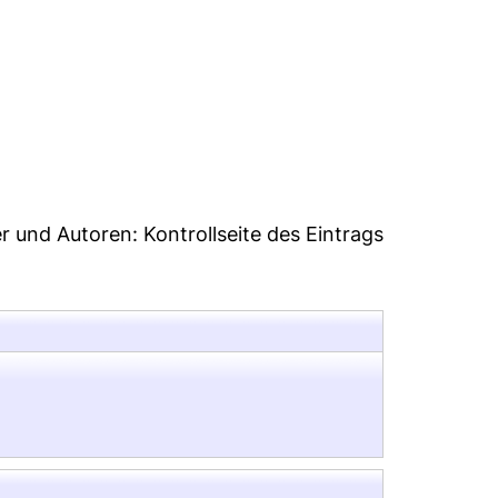
35
er und Autoren:
Kontrollseite des Eintrags