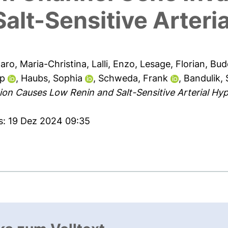
alt-Sensitive Arteri
aro, Maria-Christina
,
Lalli, Enzo
,
Lesage, Florian
,
Bud
pp
,
Haubs, Sophia
,
Schweda, Frank
,
Bandulik,
on Causes Low Renin and Salt-Sensitive Arterial Hyp
es: 19 Dez 2024 09:35