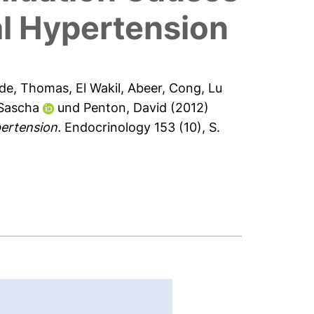
al Hypertension
de, Thomas
,
El Wakil, Abeer
,
Cong, Lu
 Sascha
und
Penton, David
(2012)
ertension.
Endocrinology 153 (10), S.