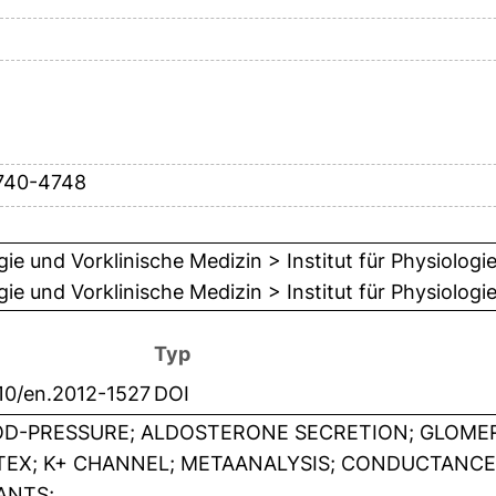
740-4748
gie und Vorklinische Medizin > Institut für Physiologi
gie und Vorklinische Medizin > Institut für Physiolog
Typ
210/en.2012-1527
DOI
D-PRESSURE; ALDOSTERONE SECRETION; GLOMER
EX; K+ CHANNEL; METAANALYSIS; CONDUCTANCE;
ANTS;