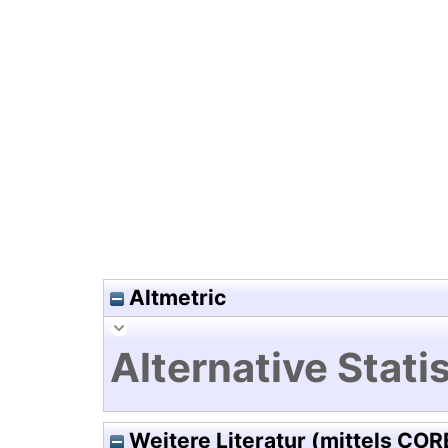
Hochladedatum:19 Dez 2024 0
Altmetric
Alternative Statis
Weitere Literatur (mittels COR