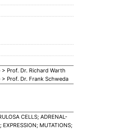
e > Prof. Dr. Richard Warth
ie > Prof. Dr. Frank Schweda
ULOSA CELLS; ADRENAL-
 EXPRESSION; MUTATIONS;