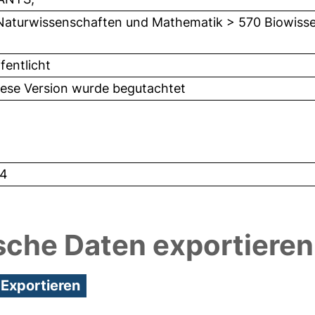
Naturwissenschaften und Mathematik > 570 Biowisse
fentlicht
iese Version wurde begutachtet
4
sche Daten exportieren