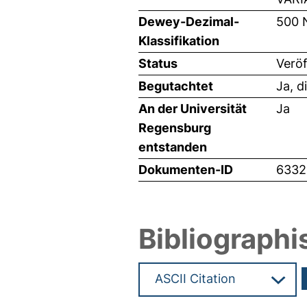
Dewey-Dezimal-
500 
Klassifikation
Status
Veröf
Begutachtet
Ja, d
An der Universität
Ja
Regensburg
entstanden
Dokumenten-ID
6332
Bibliographi