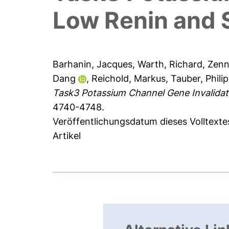
Low Renin and S
Barhanin, Jacques
,
Warth, Richard
,
Zenn
Dang
,
Reichold, Markus
,
Tauber, Phili
Task3 Potassium Channel Gene Invalidati
4740-4748.
Veröffentlichungsdatum dieses Volltext
Artikel