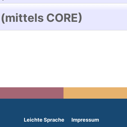
 (mittels CORE)
(external link, opens in 
Leichte Sprache
Impressum