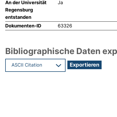
An der Universität
Ja
Regensburg
entstanden
Dokumenten-ID
63326
Bibliographische Daten exp
Hochladedatum:19 Dez 2024 09:35/Metadaten zu