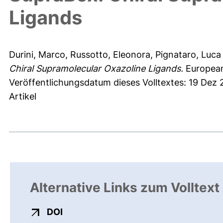
Ligands
Durini, Marco
,
Russotto, Eleonora
,
Pignataro, Luca
Chiral Supramolecular Oxazoline Ligands.
European
Veröffentlichungsdatum dieses Volltextes: 19 Dez
Artikel
Alternative Links zum Volltext
externer Link, öffnet neues Fenster
DOI