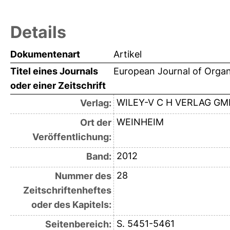
Details
Dokumentenart
Artikel
Titel eines Journals
European Journal of Orga
oder einer Zeitschrift
WILEY-V C H VERLAG G
Verlag:
WEINHEIM
Ort der
Veröffentlichung:
2012
Band:
28
Nummer des
Zeitschriftenheftes
oder des Kapitels:
S. 5451-5461
Seitenbereich: