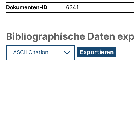
Dokumenten-ID
63411
Bibliographische Daten exp
Hochladedatum:19 Dez 2024 09:37/Metadaten zu