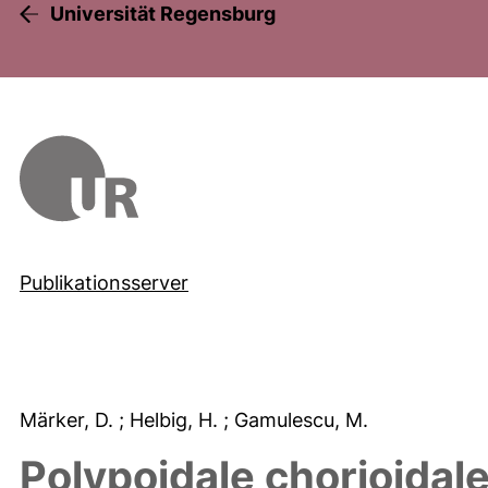
Universität Regensburg
Publikationsserver
Märker, D.
; Helbig, H.
; Gamulescu, M.
Polypoidale chorioidal