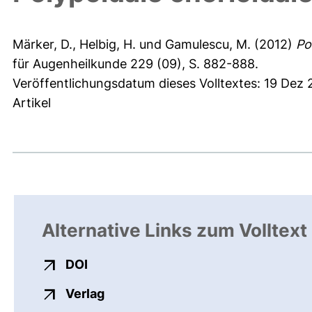
Märker, D.
,
Helbig, H.
und
Gamulescu, M.
(2012)
Po
für Augenheilkunde 229 (09), S. 882-888.
Veröffentlichungsdatum dieses Volltextes: 19 Dez
Artikel
Alternative Links zum Volltext
externer Link, öffnet neues Fenster
DOI
externer Link, öffnet neues Fenste
Verlag