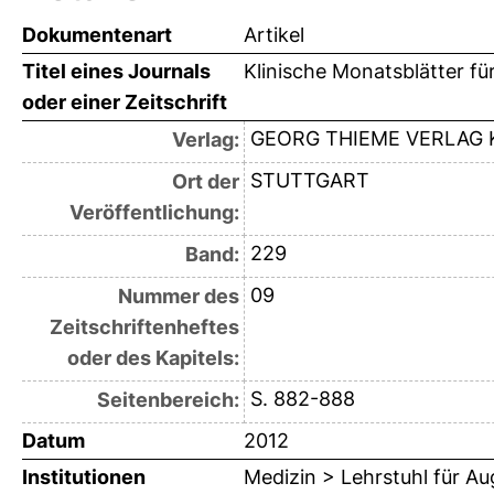
Dokumentenart
Artikel
Titel eines Journals
Klinische Monatsblätter f
oder einer Zeitschrift
GEORG THIEME VERLAG 
Verlag:
STUTTGART
Ort der
Veröffentlichung:
229
Band:
09
Nummer des
Zeitschriftenheftes
oder des Kapitels:
S. 882-888
Seitenbereich:
Datum
2012
Institutionen
Medizin > Lehrstuhl für A