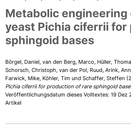
Metabolic engineering 
yeast Pichia ciferrii fo
sphingoid bases
Börgel, Daniel
,
van den Berg, Marco
,
Hüller, Thom
Schorsch, Christoph
,
van der Pol, Ruud
,
Arink, An
Farwick, Mike
,
Köhler, Tim
und
Schaffer, Steffen
(
Pichia ciferrii for production of rare sphingoid base
Veröffentlichungsdatum dieses Volltextes: 19 Dez
Artikel