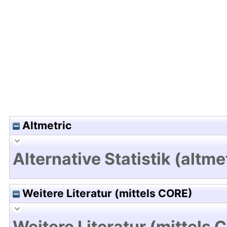
Hochladedatum:19 Dez 2024 09:39/Metadaten zu
Altmetric
Alternative Statistik (altme
Weitere Literatur (mittels CORE)
Weitere Literatur (mittels 