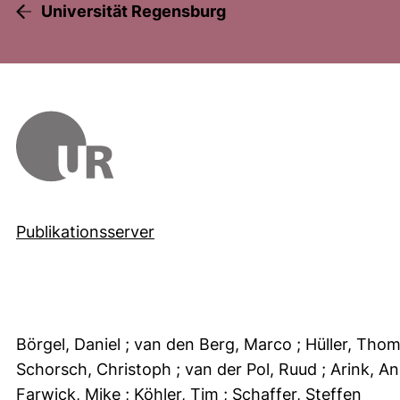
Universität Regensburg
Publikationsserver
Börgel, Daniel
; van den Berg, Marco
; Hüller, Tho
Schorsch, Christoph
; van der Pol, Ruud
; Arink, A
Farwick, Mike
; Köhler, Tim
; Schaffer, Steffen