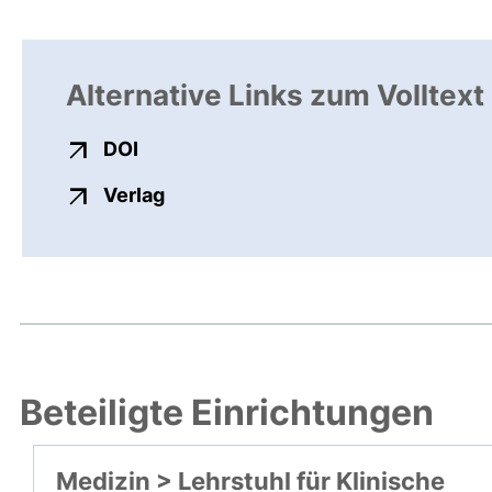
Alternative Links zum Volltext
externer Link, öffnet neues Fenster
DOI
externer Link, öffnet neues Fenste
Verlag
Beteiligte Einrichtungen
Medizin > Lehrstuhl für Klinische