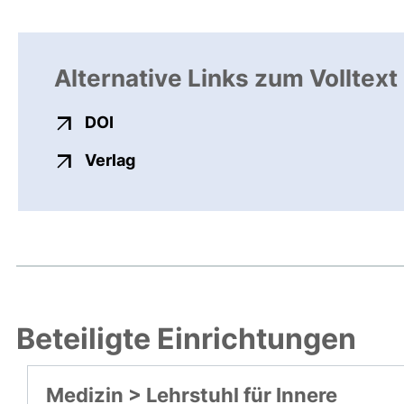
Alternative Links zum Volltext
externer Link, öffnet neues Fenster
DOI
externer Link, öffnet neues Fenste
Verlag
Beteiligte Einrichtungen
Medizin > Lehrstuhl für Innere