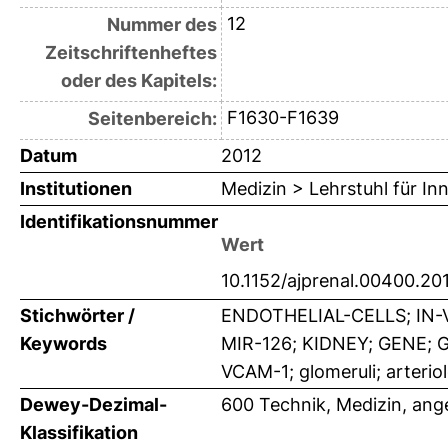
12
Nummer des
Zeitschriftenheftes
oder des Kapitels:
F1630-F1639
Seitenbereich:
Datum
2012
Institutionen
Medizin > Lehrstuhl für Inn
Identifikationsnummer
Wert
10.1152/ajprenal.00400.20
Stichwörter /
ENDOTHELIAL-CELLS; IN-
Keywords
MIR-126; KIDNEY; GENE; 
VCAM-1; glomeruli; arteriol
Dewey-Dezimal-
600 Technik, Medizin, an
Klassifikation