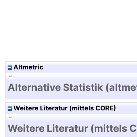
Hochladedatum:19 Dez 2024 09:40/Metadaten zu
Altmetric
Alternative Statistik (altme
Weitere Literatur (mittels CORE)
Weitere Literatur (mittels 