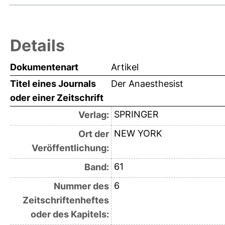
Details
Dokumentenart
Artikel
Titel eines Journals
Der Anaesthesist
oder einer Zeitschrift
SPRINGER
Verlag:
NEW YORK
Ort der
Veröffentlichung:
61
Band:
6
Nummer des
Zeitschriftenheftes
oder des Kapitels: