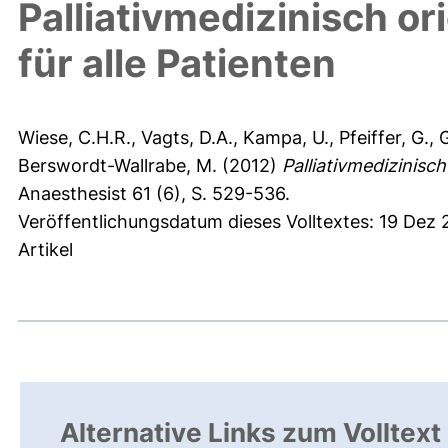
Palliativmedizinisch o
für alle Patienten
Wiese, C.H.R.
,
Vagts, D.A.
,
Kampa, U.
,
Pfeiffer, G.
,
G
Berswordt-Wallrabe, M.
(2012)
Palliativmedizinisch
Anaesthesist 61 (6), S. 529-536.
Veröffentlichungsdatum dieses Volltextes: 19 Dez
Artikel
Alternative Links zum Volltext