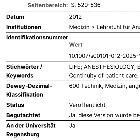
S. 529-536
Seitenbereich:
Datum
2012
Institutionen
Medizin > Lehrstuhl für An
Identifikationsnummer
Wert
10.1007/s00101-012-2025-
Stichwörter /
LIFE; ANESTHESIOLOGY; END;
Keywords
Continuity of patient care;
Dewey-Dezimal-
600 Technik, Medizin, an
Klassifikation
Status
Veröffentlicht
Begutachtet
Ja, diese Version wurde b
An der Universität
Ja
Regensburg