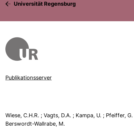
Universität Regensburg
Publikationsserver
Wiese, C.H.R.
; Vagts, D.A.
; Kampa, U.
; Pfeiffer, G
Berswordt-Wallrabe, M.