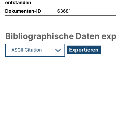
entstanden
Dokumenten-ID
63681
Bibliographische Daten exp
Hochladedatum:19 Dez 2024 09:40/Metadaten zu