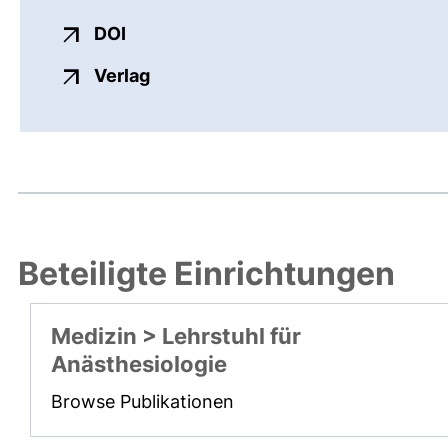
externer Link, öffnet neues Fenster
DOI
externer Link, öffnet neues Fenste
Verlag
Beteiligte Einrichtungen
Medizin > Lehrstuhl für
Anästhesiologie
Browse Publikationen