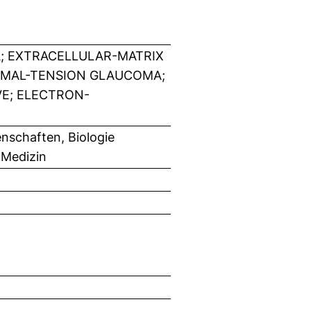
 EXTRACELLULAR-MATRIX
RMAL-TENSION GLAUCOMA;
VE; ELECTRON-
nschaften, Biologie
 Medizin