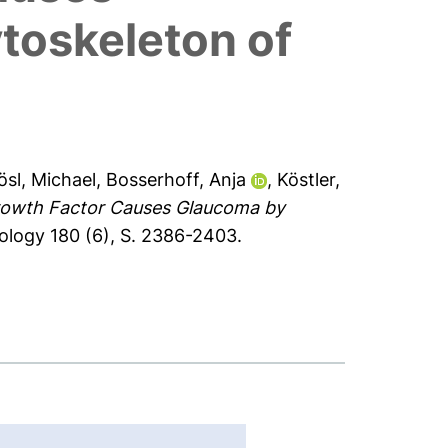
toskeleton of
ösl, Michael
,
Bosserhoff, Anja
,
Köstler,
rowth Factor Causes Glaucoma by
ology 180 (6), S. 2386-2403.