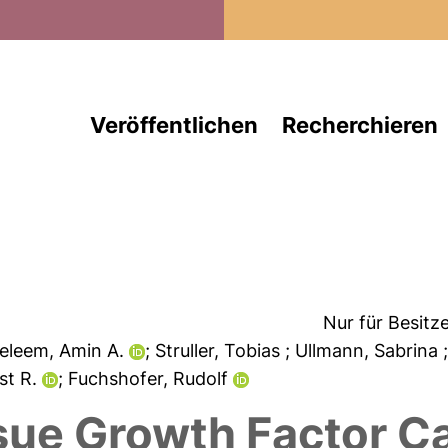
Direkt zum Inhalt
Veröffentlichen
Recherchieren
Nur für Besitz
Seleem, Amin A.
; Struller, Tobias
; Ullmann, Sabrina
st R.
; Fuchshofer, Rudolf
sue Growth Factor C