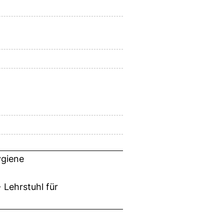
ygiene
 Lehrstuhl für