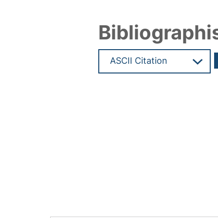
Bibliographi
Hochladedatum:19 Dez 2024 0