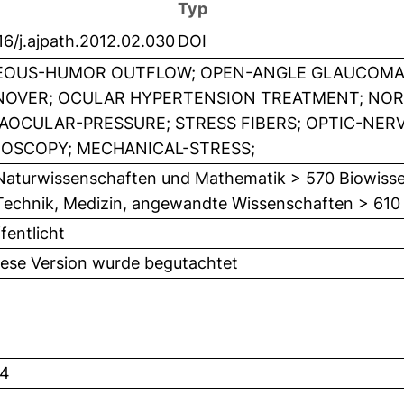
Typ
16/j.ajpath.2012.02.030
DOI
EOUS-HUMOR OUTFLOW; OPEN-ANGLE GLAUCOMA;
OVER; OCULAR HYPERTENSION TREATMENT; NO
AOCULAR-PRESSURE; STRESS FIBERS; OPTIC-NER
OSCOPY; MECHANICAL-STRESS;
Naturwissenschaften und Mathematik > 570 Biowisse
Technik, Medizin, angewandte Wissenschaften > 610
fentlicht
iese Version wurde begutachtet
4