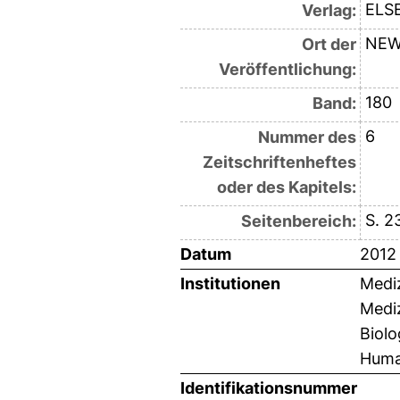
ELS
Verlag:
NEW
Ort der
Veröffentlichung:
180
Band:
6
Nummer des
Zeitschriftenheftes
oder des Kapitels:
S. 2
Seitenbereich:
Datum
2012
Institutionen
Mediz
Mediz
Biolo
Huma
Identifikationsnummer