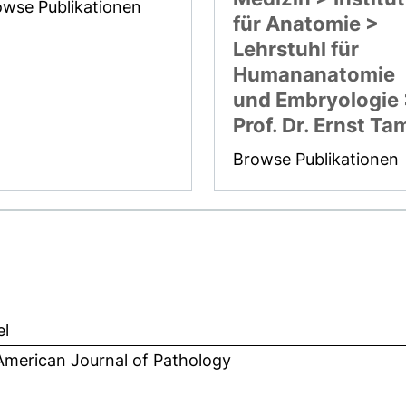
owse Publikationen
für Anatomie >
Lehrstuhl für
Humananatomie
und Embryologie
Prof. Dr. Ernst T
Browse Publikationen
el
American Journal of Pathology