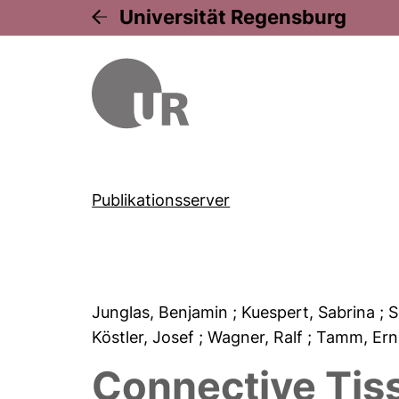
Universität Regensburg
Publikationsserver
Junglas, Benjamin
; Kuespert, Sabrina
; 
Köstler, Josef
; Wagner, Ralf
; Tamm, Ern
Connective Tis