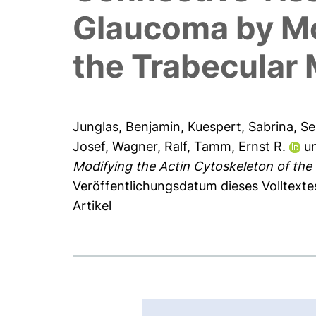
Glaucoma by Mo
the Trabecular
Junglas, Benjamin
,
Kuespert, Sabrina
,
Se
Josef
,
Wagner, Ralf
,
Tamm, Ernst R.
u
Modifying the Actin Cytoskeleton of th
Veröffentlichungsdatum dieses Volltext
Artikel