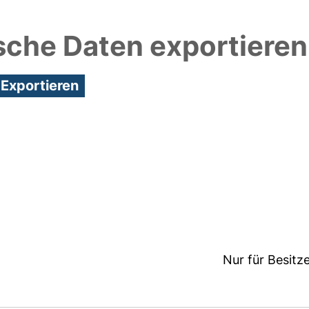
sche Daten exportieren
9:40/Metadaten zuletzt geändert: 19 Dez 2024 09:
Nur für Besitz