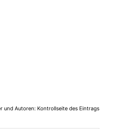
40
er und Autoren:
Kontrollseite des Eintrags