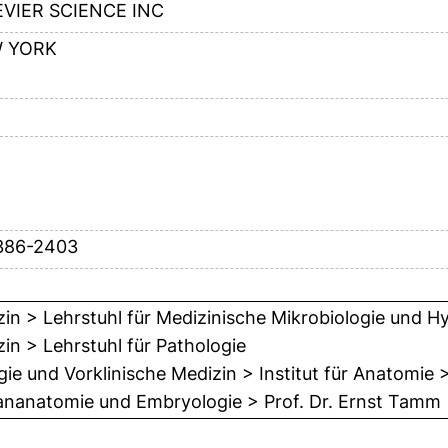
EVIER SCIENCE INC
 YORK
386-2403
in > Lehrstuhl für Medizinische Mikrobiologie und H
in > Lehrstuhl für Pathologie
gie und Vorklinische Medizin > Institut für Anatomie >
nanatomie und Embryologie > Prof. Dr. Ernst Tamm