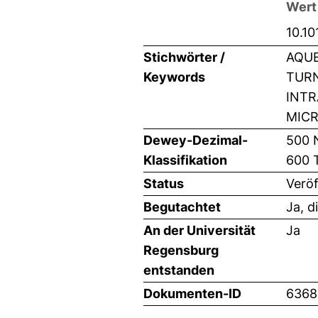
Wert
10.10
Stichwörter /
AQU
Keywords
TURN
INTR
MICR
Dewey-Dezimal-
500 
Klassifikation
600 
Status
Veröf
Begutachtet
Ja, d
An der Universität
Ja
Regensburg
entstanden
Dokumenten-ID
6368