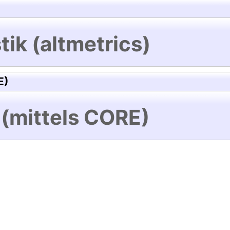
tik (altmetrics)
E)
 (mittels CORE)