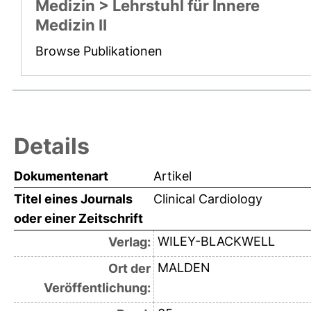
Medizin > Lehrstuhl für Innere
Medizin II
Browse Publikationen
Details
Dokumentenart
Artikel
Titel eines Journals
Clinical Cardiology
oder einer Zeitschrift
WILEY-BLACKWELL
Verlag:
MALDEN
Ort der
Veröffentlichung: