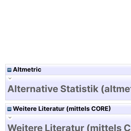
Hochladedatum:19 Dez 2024 09:41/Metadaten zu
Altmetric
Alternative Statistik (altme
Weitere Literatur (mittels CORE)
Weitere Literatur (mittels 