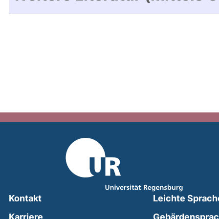
Kontakt
Leichte Sprach
Karriere
Gebärdenspra