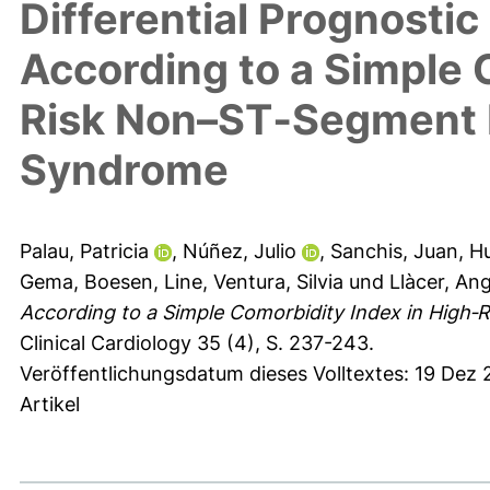
Differential Prognostic
According to a Simple 
Risk Non–ST‐Segment 
Syndrome
Palau, Patricia
,
Núñez, Julio
,
Sanchis, Juan
,
Hu
Gema
,
Boesen, Line
,
Ventura, Silvia
und
Llàcer, Ang
According to a Simple Comorbidity Index in High
Clinical Cardiology 35 (4), S. 237-243.
Veröffentlichungsdatum dieses Volltextes: 19 Dez
Artikel