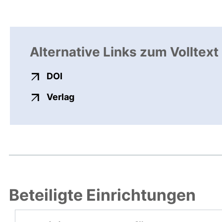
Alternative Links zum Volltext
externer Link, öffnet neues Fenster
DOI
externer Link, öffnet neues Fenste
Verlag
Beteiligte Einrichtungen