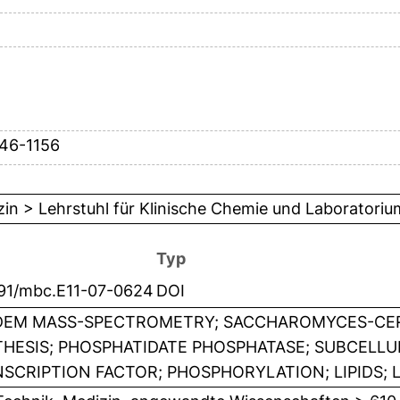
146-1156
in > Lehrstuhl für Klinische Chemie und Laboratori
Typ
091/mbc.E11-07-0624
DOI
EM MASS-SPECTROMETRY; SACCHAROMYCES-CERE
HESIS; PHOSPHATIDATE PHOSPHATASE; SUBCELL
SCRIPTION FACTOR; PHOSPHORYLATION; LIPIDS; L