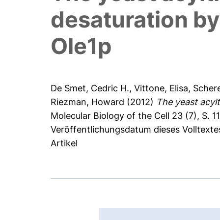
desaturation b
Ole1p
De Smet, Cedric H.
,
Vittone, Elisa
,
Scher
Riezman, Howard
(2012)
The yeast acylt
Molecular Biology of the Cell 23 (7), S. 1
Veröffentlichungsdatum dieses Volltexte
Artikel