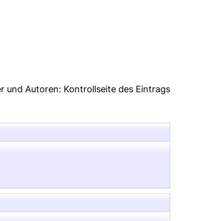
41
er und Autoren:
Kontrollseite des Eintrags