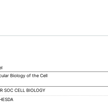
el
ular Biology of the Cell
R SOC CELL BIOLOGY
HESDA