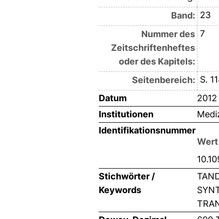
23
Band:
7
Nummer des
Zeitschriftenheftes
oder des Kapitels:
S. 1
Seitenbereich:
Datum
2012
Institutionen
Mediz
Identifikationsnummer
Wert
10.1
Stichwörter /
TAND
Keywords
SYNT
TRAN