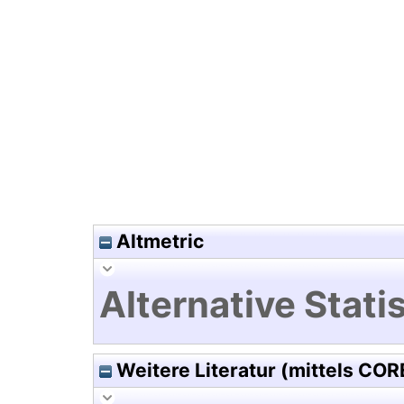
Hochladedatum:19 Dez 2024 0
Altmetric
Alternative Statis
Weitere Literatur (mittels COR