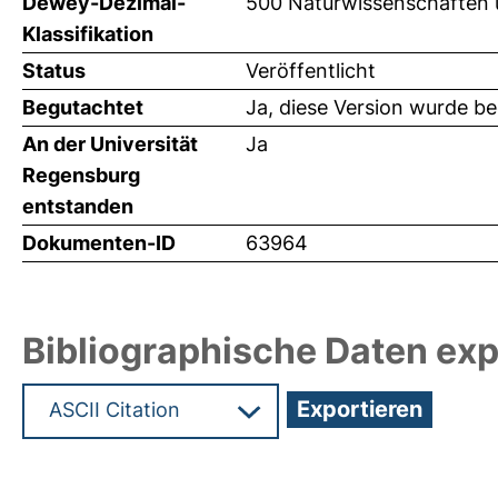
Dewey-Dezimal-
500 Naturwissenschaften
Klassifikation
Status
Veröffentlicht
Begutachtet
Ja, diese Version wurde b
An der Universität
Ja
Regensburg
entstanden
Dokumenten-ID
63964
Bibliographische Daten exp