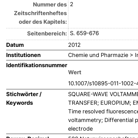
2
Nummer des
Zeitschriftenheftes
oder des Kapitels:
S. 659-676
Seitenbereich:
Datum
2012
Institutionen
Chemie und Pharmazie > In
Identifikationsnummer
Wert
10.1007/s10895-011-1002-
Stichwörter /
SQUARE-WAVE VOLTAMME
Keywords
TRANSFER; EUROPIUM; EM
Time resolved fluorescence
voltammetry; Differential
electrode