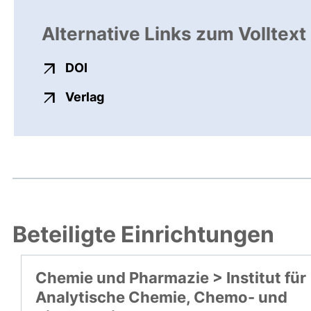
Alternative Links zum Volltext
externer Link, öffnet neues Fenster
DOI
externer Link, öffnet neues Fenste
Verlag
Beteiligte Einrichtungen
Chemie und Pharmazie > Institut für
Analytische Chemie, Chemo- und