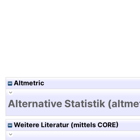
Hochladedatum:19 Dez 2024 09:42/Metadaten zu
Altmetric
Alternative Statistik (altme
Weitere Literatur (mittels CORE)