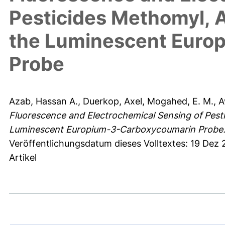
Pesticides Methomyl, 
the Luminescent Euro
Probe
Azab, Hassan A.
,
Duerkop, Axel
,
Mogahed, E. M.
,
A
Fluorescence and Electrochemical Sensing of Pest
Luminescent Europium-3-Carboxycoumarin Probe
Veröffentlichungsdatum dieses Volltextes: 19 Dez
Artikel