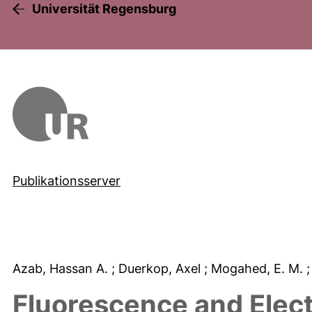
Universität Regensburg
Publikationsserver
Azab, Hassan A.
; Duerkop, Axel
; Mogahed, E. M.
Fluorescence and Elec