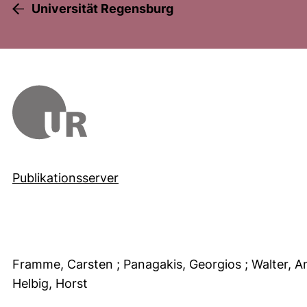
Universität Regensburg
Publikationsserver
Framme, Carsten
; Panagakis, Georgios
; Walter, 
Helbig, Horst