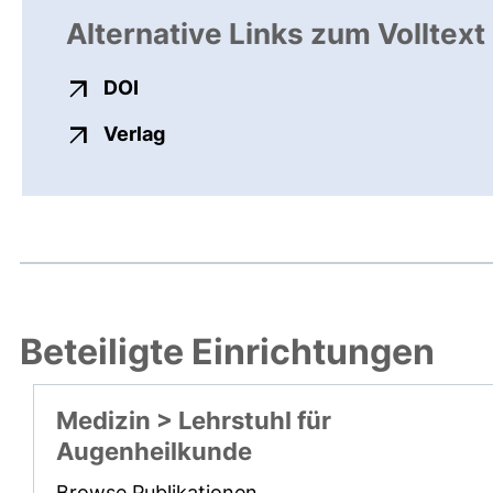
Alternative Links zum Volltext
externer Link, öffnet neues Fenster
DOI
externer Link, öffnet neues Fenste
Verlag
Beteiligte Einrichtungen
Medizin > Lehrstuhl für
Augenheilkunde
Browse Publikationen