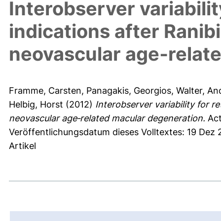
Interobserver variabili
indications after Rani
neovascular age‐relat
Framme, Carsten
,
Panagakis, Georgios
,
Walter, An
Helbig, Horst
(2012)
Interobserver variability for 
neovascular age‐related macular degeneration.
Act
Veröffentlichungsdatum dieses Volltextes: 19 Dez
Artikel