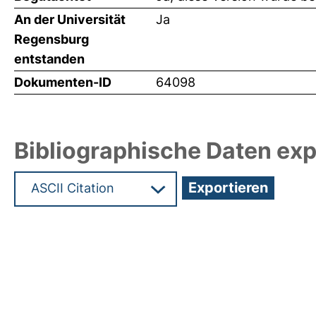
An der Universität
Ja
Regensburg
entstanden
Dokumenten-ID
64098
Bibliographische Daten exp
Hochladedatum:19 Dez 2024 09:43/Metadaten zu