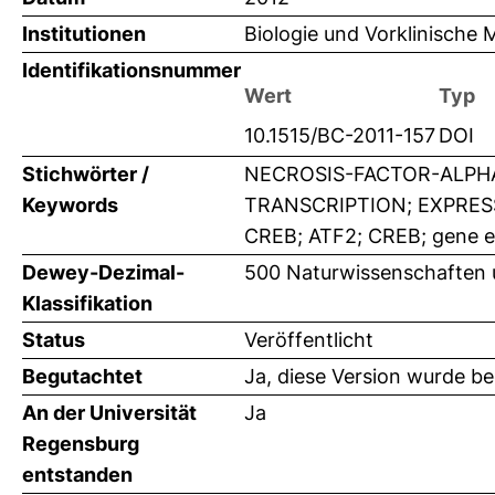
Institutionen
Biologie und Vorklinische M
Identifikationsnummer
Wert
Typ
10.1515/BC-2011-157
DOI
Stichwörter /
NECROSIS-FACTOR-ALPHA
Keywords
TRANSCRIPTION; EXPRES
CREB; ATF2; CREB; gene exp
Dewey-Dezimal-
500 Naturwissenschaften 
Klassifikation
Status
Veröffentlicht
Begutachtet
Ja, diese Version wurde b
An der Universität
Ja
Regensburg
entstanden