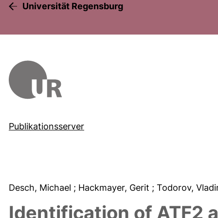
Universität Regensburg
Publikationsserver
Desch, Michael
; Hackmayer, Gerit
; Todorov, Vladi
Identification of ATF2 a