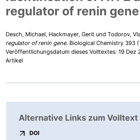
regulator of renin gene
Desch, Michael
,
Hackmayer, Gerit
und
Todorov, Vla
regulator of renin gene.
Biological Chemistry 393 (1
Veröffentlichungsdatum dieses Volltextes: 19 Dez
Artikel
Alternative Links zum Volltext
externer Link, öffnet neues Fenster
DOI