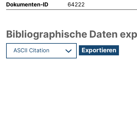
Dokumenten-ID
64222
Bibliographische Daten exp
Hochladedatum:19 Dez 2024 09:44/Metadaten zu