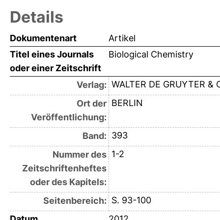
Details
Dokumentenart
Artikel
Titel eines Journals
Biological Chemistry
oder einer Zeitschrift
WALTER DE GRUYTER & 
Verlag:
BERLIN
Ort der
Veröffentlichung:
393
Band:
1-2
Nummer des
Zeitschriftenheftes
oder des Kapitels:
S. 93-100
Seitenbereich:
Datum
2012