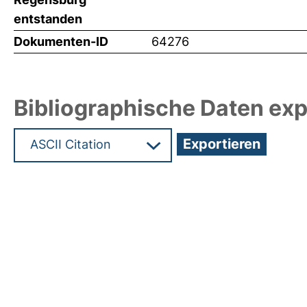
entstanden
Dokumenten-ID
64276
Bibliographische Daten exp
Hochladedatum:19 Dez 2024 09:46/Metadaten zu