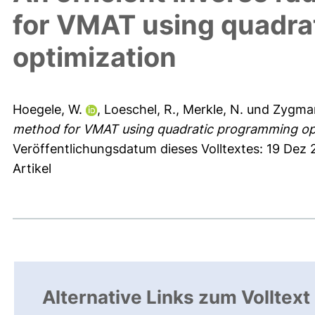
for VMAT using quadra
optimization
Hoegele, W.
,
Loeschel, R.
,
Merkle, N.
und
Zygman
method for VMAT using quadratic programming opt
Veröffentlichungsdatum dieses Volltextes: 19 Dez
Artikel
Alternative Links zum Volltext