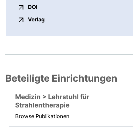
externer Link, öffnet neues Fenster
DOI
externer Link, öffnet neues Fenste
Verlag
Beteiligte Einrichtungen
Medizin > Lehrstuhl für
Strahlentherapie
Browse Publikationen