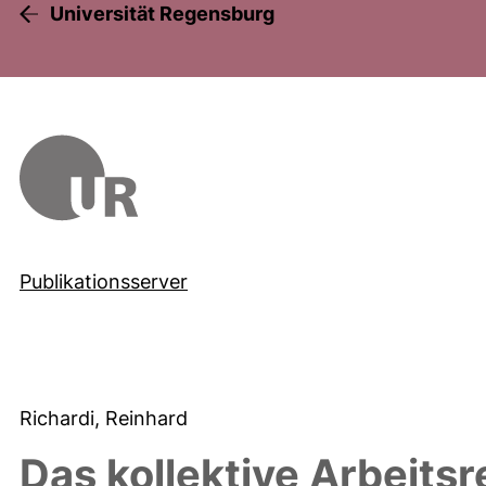
Universität Regensburg
Publikationsserver
Richardi, Reinhard
Das kollektive Arbeitsr