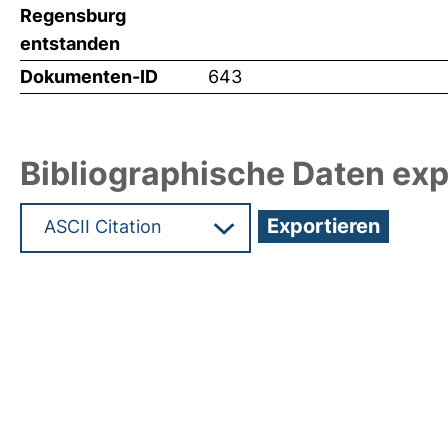
Regensburg
entstanden
Dokumenten-ID
643
Bibliographische Daten exp
Hochladedatum:05 Aug 2009 13:23/Metadaten zu