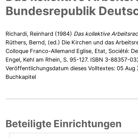
Bundesrepublik Deuts
Richardi, Reinhard
(1984)
Das kollektive Arbeitsre
Rüthers, Bernd
, (ed.) Die Kirchen und das Arbeits
Colloque Franco-Allemand Eglise, Etat, Société: De
Engel, Kehl am Rhein, S. 95-127. ISBN 3-88357-03
Veröffentlichungsdatum dieses Volltextes: 05 Aug
Buchkapitel
Beteiligte Einrichtungen