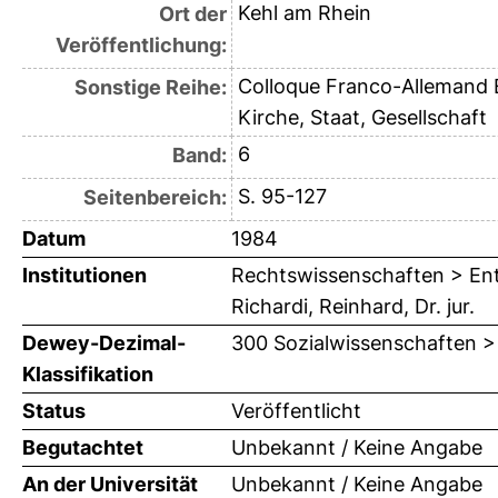
Kehl am Rhein
Ort der
Veröffentlichung:
Colloque Franco-Allemand E
Sonstige Reihe:
Kirche, Staat, Gesellschaft
6
Band:
S. 95-127
Seitenbereich:
Datum
1984
Institutionen
Rechtswissenschaften > Ent
Richardi, Reinhard, Dr. jur.
Dewey-Dezimal-
300 Sozialwissenschaften >
Klassifikation
Status
Veröffentlicht
Begutachtet
Unbekannt / Keine Angabe
An der Universität
Unbekannt / Keine Angabe