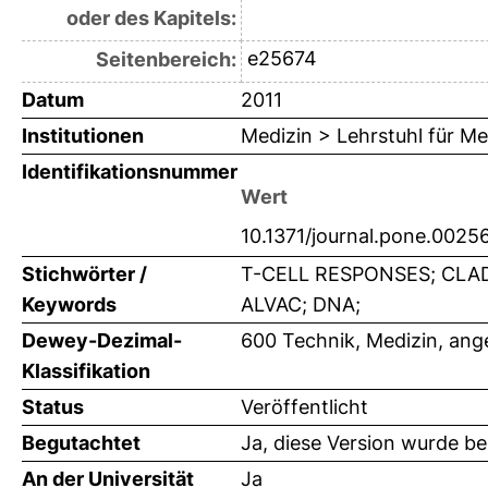
oder des Kapitels:
e25674
Seitenbereich:
Datum
2011
Institutionen
Medizin > Lehrstuhl für Me
Identifikationsnummer
Wert
10.1371/journal.pone.0025
Stichwörter /
T-CELL RESPONSES; CLA
Keywords
ALVAC; DNA;
Dewey-Dezimal-
600 Technik, Medizin, an
Klassifikation
Status
Veröffentlicht
Begutachtet
Ja, diese Version wurde b
An der Universität
Ja