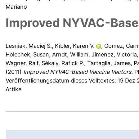
Mariano
Improved NYVAC-Based
Lesniak, Maciej S.
,
Kibler, Karen V.
,
Gomez, Carm
Holechek, Susan
,
Arndt, William
,
Jimenez, Victoria
Wagner, Ralf
,
Sékaly, Rafick P.
,
Tartaglia, James
,
P
(2011)
Improved NYVAC-Based Vaccine Vectors.
PL
Veröffentlichungsdatum dieses Volltextes: 19 Dez 
Artikel