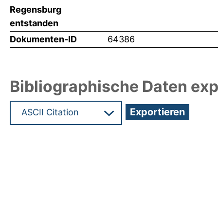
Regensburg
entstanden
Dokumenten-ID
64386
Bibliographische Daten exp
Hochladedatum:19 Dez 2024 11:04/Metadaten zu