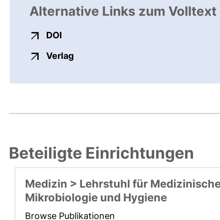
Alternative Links zum Volltext
externer Link, öffnet neues Fenster
DOI
externer Link, öffnet neues Fenste
Verlag
Beteiligte Einrichtungen
Medizin > Lehrstuhl für Medizinisch
Mikrobiologie und Hygiene
Browse Publikationen