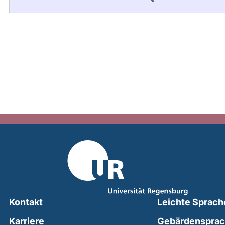
Kontakt
Leichte Sprach
Karriere
Gebärdenspra