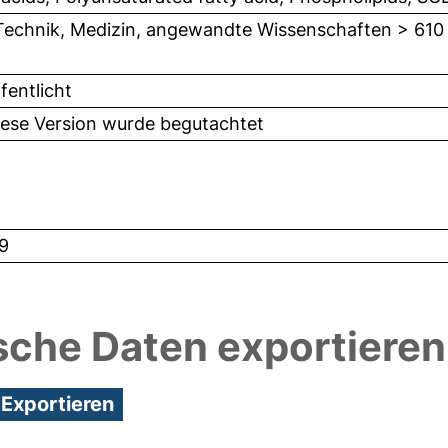
Technik, Medizin, angewandte Wissenschaften > 610
fentlicht
iese Version wurde begutachtet
9
sche Daten exportieren