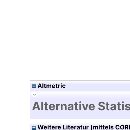
Hochladedatum:19 Dez 2024 1
Altmetric
Alternative Statis
Weitere Literatur (mittels COR