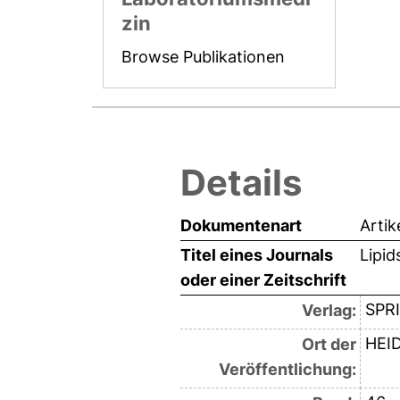
zin
Browse Publikationen
Details
Dokumentenart
Artik
Titel eines Journals
Lipid
oder einer Zeitschrift
SPR
Verlag:
HEI
Ort der
Veröffentlichung: