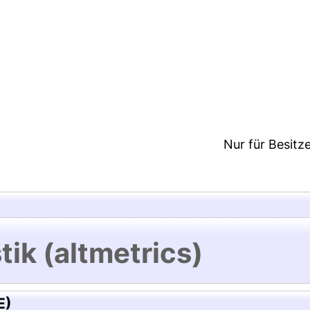
1:05/Metadaten zuletzt geändert: 19 Dez 2024 11:0
Nur für Besitz
tik (altmetrics)
E)