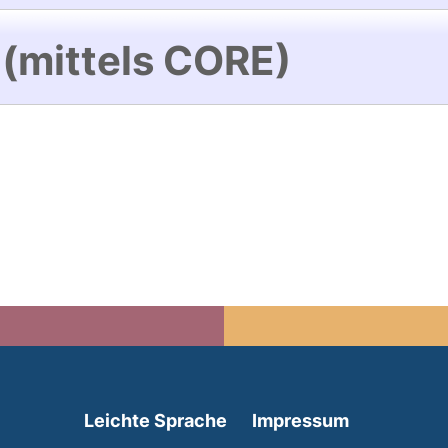
 (mittels CORE)
(external link, opens in 
Leichte Sprache
Impressum