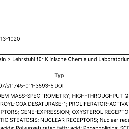
013-1020
in > Lehrstuhl für Klinische Chemie und Laboratori
Typ
007/s11745-011-3593-6
DOI
EM MASS-SPECTROMETRY; HIGH-THROUGHPUT QU
ROYL-COA DESATURASE-1; PROLIFERATOR-ACTIVAT
PTORS; GENE-EXPRESSION; OXYSTEROL RECEPTOR
TIC STEATOSIS; NUCLEAR RECEPTORS; Nuclear rece
 acids; Polyunsaturated fatty acid; Phospholipids; S