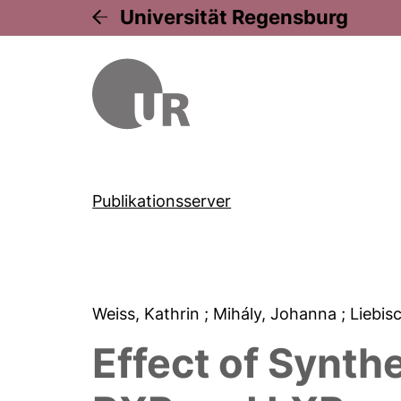
Universität Regensburg
Publikationsserver
Weiss, Kathrin
; Mihály, Johanna
; Liebi
Effect of Synthe