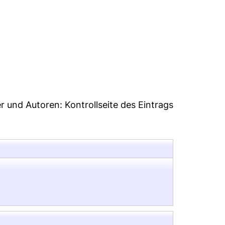
5
er und Autoren:
Kontrollseite des Eintrags